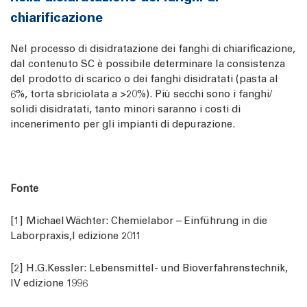
chiarificazione
Nel processo di disidratazione dei fanghi di chiarificazione,
dal contenuto SC è possibile determinare la consistenza
del prodotto di scarico o dei fanghi disidratati (pasta al
6%, torta sbriciolata a >20%). Più secchi sono i fanghi/
solidi disidratati, tanto minori saranno i costi di
incenerimento per gli impianti di depurazione.
Fonte
[1] Michael Wächter: Chemielabor – Einführung in die
Laborpraxis,I edizione 2011
[2] H.G.Kessler: Lebensmittel- und Bioverfahrenstechnik,
IV edizione 1996