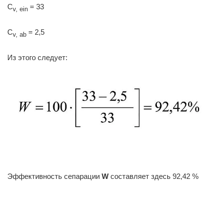
C
= 33
v, ein
C
= 2,5
v, ab
Из этого следует:
Эффективность сепарации
W
составляет здесь 92,42 %