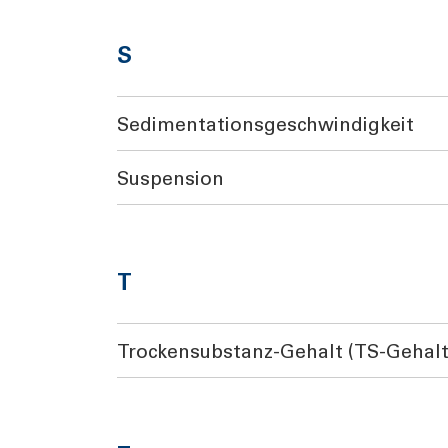
S
Sedimentationsgeschwindigkeit
Suspension
T
Trockensubstanz-Gehalt (TS-Gehalt