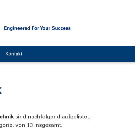
Kontakt
k
chnik
sind nachfolgend aufgelistet.
egorie, von 13 insgesamt.