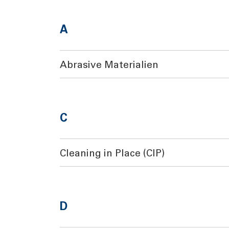
A
Abrasive Materialien
C
Cleaning in Place (CIP)
D