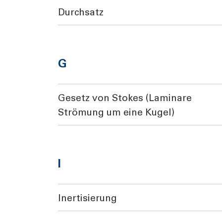
Durchsatz
G
Gesetz von Stokes (Laminare
Strömung um eine Kugel)
I
Inertisierung