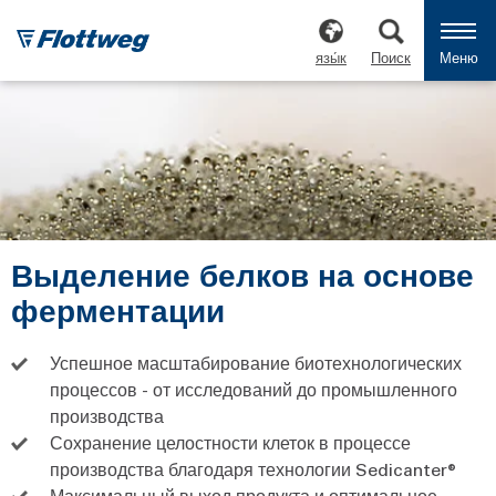
язы́к
Поиск
Меню
Выделение белков на основе
ферментации
Успешное масштабирование биотехнологических
процессов - от исследований до промышленного
производства
Сохранение целостности клеток в процессе
производства благодаря технологии Sedicanter®
Максимальный выход продукта и оптимальное