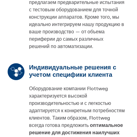
предлагаем предварительные испытания
с тестовым оборудованием для точной
конструкции аппаратов. Кроме того, мы
идеально интегрируем нашу продукцию в
ваше производство — от объема
периферии до самых различных
решений по автоматизации.
Индивидуальные решения с
учетом специфики клиента
Оборудование компании Flottweg
характеризуется высокой
производительностью и с легкостью
адаптируется к конкретным потребностям
клиентов. Таким образом, Flottweg
всегда готова предложить
оптимальное
решение для достижения наилучших