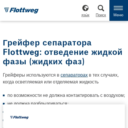
язы́к
Поиск
Меню
Грейфер сепаратора
Flottweg: отведение жидкой
фазы (жидких фаз)
Грейферы используются в
сепараторах
в тех случаях,
когда осветляемая или отделяемая жидкость
по возможности не должна контактировать с воздухом;
не должна разбрызгиваться;
не должна пениться;
легко испаряется;