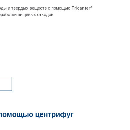
воды и твердых веществ с помощью Tricanter®
еработки пищевых отходов
 помощью центрифуг