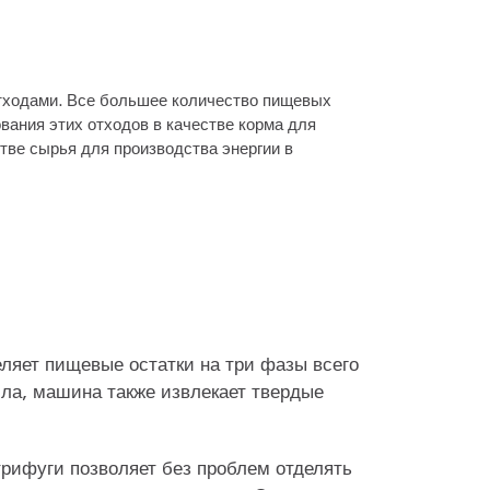
отходами. Все большее количество пищевых
вания этих отходов в качестве корма для
тве сырья для производства энергии в
ляет пищевые остатки на три фазы всего
сла, машина также извлекает твердые
трифуги позволяет без проблем отделять