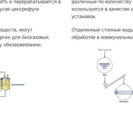
98% и перерабатывается в
различные по количеству
пуске центрифуги
используется в качестве 
установок.
еществ, могут
Отделенные сточные воды
ергии для биогазовых
обработке в коммунальны
у обезвоживанию.