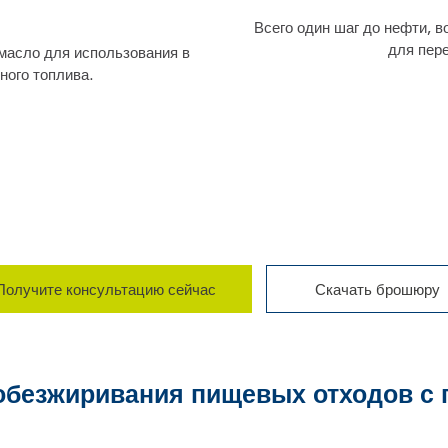
Всего один шаг до нефти, 
для пер
масло для использования в
ного топлива.
Получите консультацию сейчас
Скачать брошюру
обезжиривания пищевых отходов с