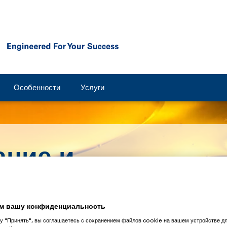
Особенности
Услуги
ние и
ка пищевых
м вашу конфиденциальность
у "Принять", вы соглашаетесь с сохранением файлов cookie на вашем устройстве д