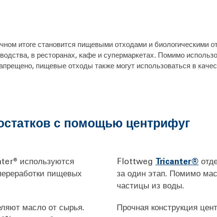
ечном итоге становится пищевыми отходами и биологическими 
водства, в ресторанах, кафе и супермаркетах. Помимо использо
запрещено, пищевые отходы также могут использоваться в качес
остатков с помощью центрифуг
anter® используются
Flottweg
Tricanter®
отде
переработки пищевых
за один этап. Помимо ма
частицы из воды.
ляют масло от сырья.
Прочная конструкция цен