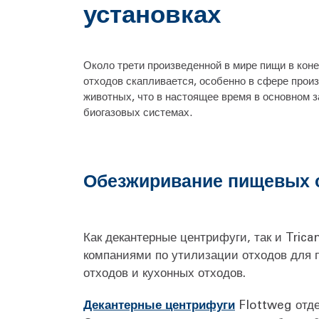
установках
Около трети произведенной в мире пищи в кон
отходов скапливается, особенно в сфере произ
животных, что в настоящее время в основном 
биогазовых системах.
Обезжиривание пищевых 
Как декантерные центрифуги, так и Tric
компаниями по утилизации отходов для 
отходов и кухонных отходов.
Декантерные центрифуги
Flottweg отде