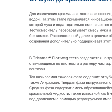
Для извлечения крахмала и глютена из пшени
водой. На этом этапе применяется инновационн
которой мука и вода тщательно смешиваются в
Тестосмеситель перерабатывает смесь муки и 
без комков. Расположенный далее в цепочке о
созревания дополнительно поддерживает этот 
В Tricanter® Flottweg тесто разделяется на т
отличающиеся по плотности и размеру частиц:
пентозан.
Так называемая тяжелая фаза содержит отруби
также A-крахмал. Твердая фаза выгружается с
Средняя фаза содержит смесь образовавшейся
крахмальной жидкости, также известной как B
под давлением с помощью регулируемого импе