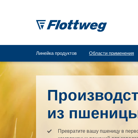
Линейка продуктов
Области применения
Производст
из пшениц
Превратите вашу пшеницу в перв