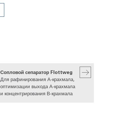
Сопловой сепаратор Flottweg
Для рафинирования А-крахмала,
оптимизации выхода А-крахмала
и концентрирования В-крахмала