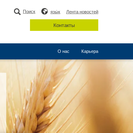
Поиск
язы́к
Лента новостей
Контакты
О нас
Карьера