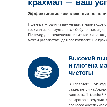
крахмал — ваш усп
Эффективные комплексные решения
Пшеница — один из важнейших в мире видов сы
крахмал используется в хлебобулочных издел
Flottweg для разделения применяются на кажд
можем разработать для вас комплексные крах
Высокий вых
и глютена м
чистоты
В Tricanter® Flottweg
разделяется на А-крах
жидкость. Tricanter® 
сепаратор в результат
процесса обеспечиваю