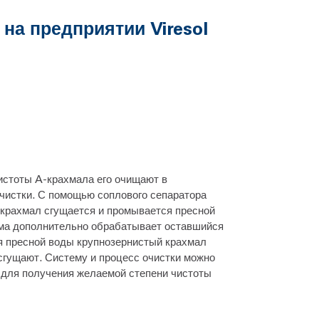
на предприятии Viresol
истоты A-крахмала его очищают в
чистки. С помощью соплового сепаратора
-крахмал сгущается и промывается пресной
ема дополнительно обрабатывает оставшийся
я пресной воды крупнозернистый крахмал
сгущают. Систему и процесс очистки можно
 для получения желаемой степени чистоты