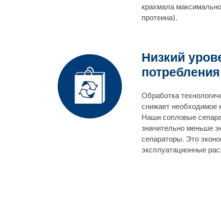
крахмала максимально
протеина).
Низкий уров
потребления
Обработка технологич
снижает необходимое 
Наши сопловые сепар
значительно меньше э
сепараторы. Это эконо
эксплуатационные рас