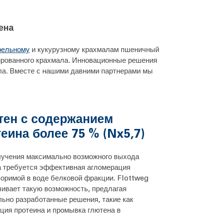
ена
фельному
и кукурузному крахмалам пшеничный
ированного крахмала. Инновационные решения
ла. Вместе с нашими давними партнерами мы
тен с содержанием
еина более 75 % (Nx5,7)
лучения максимально возможного выхода
а требуется эффективная агломерация
оримой в воде белковой фракции. Flottweg
ивает такую возможность, предлагая
ьно разработанные решения, такие как
ция протеина и промывка глютена в