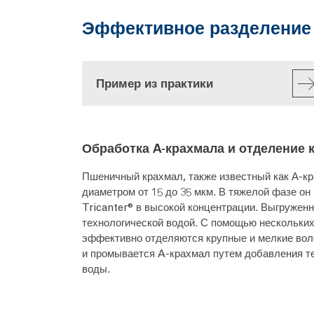
Эффективное разделение в
Пример из практики
Обработка A-крахмала и отделение 
Пшеничный крахмал, также известный как А-к
диаметром от 15 до 35 мкм. В тяжелой фазе он
Tricanter® в высокой концентрации. Выгружен
технологической водой. С помощью нескольки
эффективно отделяются крупные и мелкие воло
и промывается A-крахмал путем добавления т
воды.