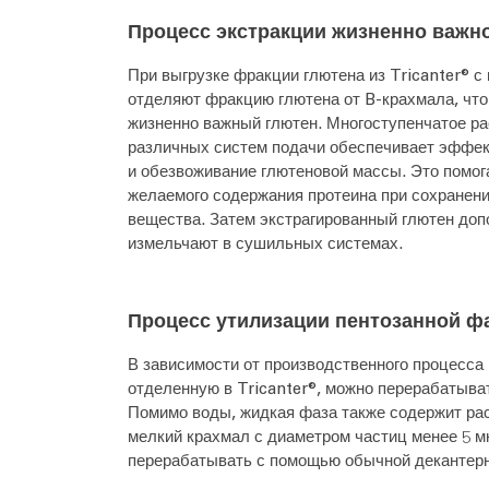
Процесс экстракции жизненно важн
При выгрузке фракции глютена из Tricanter® 
отделяют фракцию глютена от B-крахмала, что
жизненно важный глютен. Многоступенчатое ра
различных систем подачи обеспечивает эффек
и обезвоживание глютеновой массы. Это помог
желаемого содержания протеина при сохранени
вещества. Затем экстрагированный глютен до
измельчают в сушильных системах.
Процесс утилизации пентозанной ф
В зависимости от производственного процесса
отделенную в Tricanter®, можно перерабатыва
Помимо воды, жидкая фаза также содержит ра
мелкий крахмал с диаметром частиц менее 5 м
перерабатывать с помощью обычной декантерн