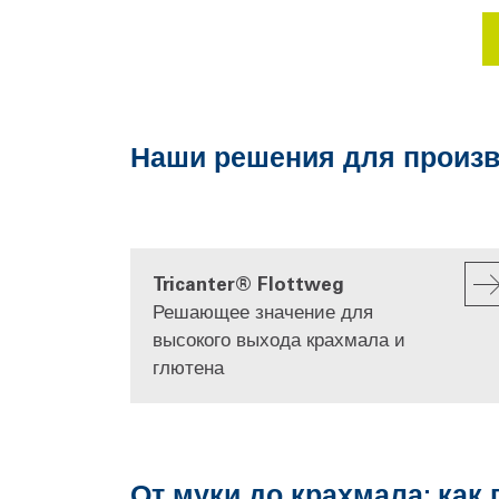
Наши решения для произв
Tricanter® Flottweg
Решающее значение для
высокого выхода крахмала и
глютена
От муки до крахмала: ка