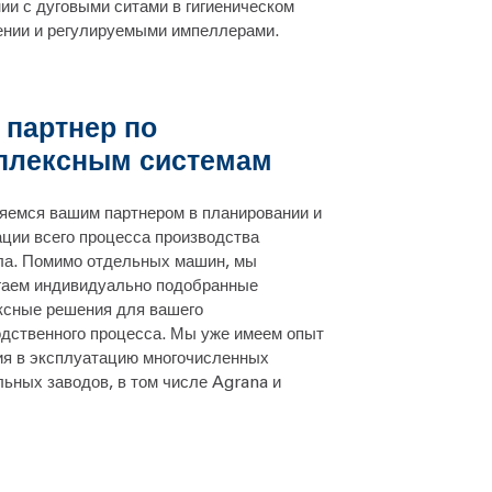
ии с дуговыми ситами в гигиеническом
ении и регулируемыми импеллерами.
 партнер по
плексным системам
яемся вашим партнером в планировании и
ции всего процесса производства
ла. Помимо отдельных машин, мы
гаем индивидуально подобранные
ксные решения для вашего
одственного процесса. Мы уже имеем опыт
ия в эксплуатацию многочисленных
ьных заводов, в том числе Agrana и