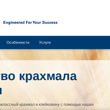
Особенности
Услуги
во крахмала
ы
оклассный крахмал и клейковину с помощью наших