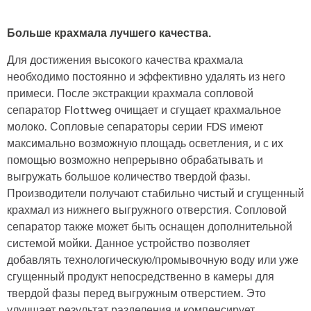
Больше крахмала лучшего качества.
Для достижения высокого качества крахмала
необходимо постоянно и эффективно удалять из него
примеси. После экстракции крахмала сопловой
сепаратор Flottweg очищает и сгущает крахмальное
молоко. Сопловые сепараторы серии FDS имеют
максимально возможную площадь осветления, и с их
помощью возможно непрерывно обрабатывать и
выгружать большое количество твердой фазы.
Производители получают стабильно чистый и сгущенный
крахмал из нижнего выгружного отверстия. Сопловой
сепаратор также может быть оснащен дополнительной
системой мойки. Данное устройство позволяет
добавлять технологическую/промывочную воду или уже
сгущенный продукт непосредственно в камеры для
твердой фазы перед выгружным отверстием. Это
улучшает результат разделения и компенсирует