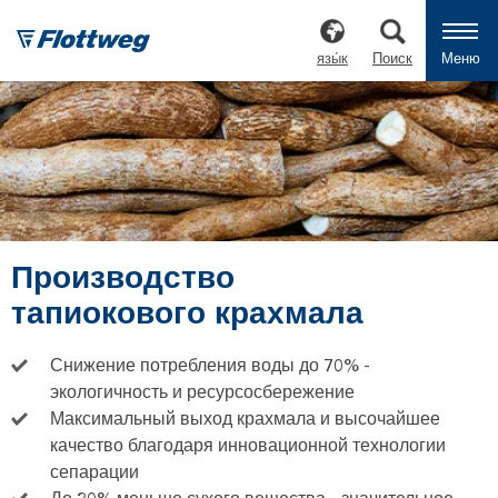
язы́к
Поиск
Меню
Производство
тапиокового крахмала
Снижение потребления воды до 70% -
экологичность и ресурсосбережение
Максимальный выход крахмала и высочайшее
качество благодаря инновационной технологии
сепарации
До 30% меньше сухого вещества - значительное