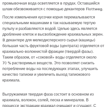
промывочная вода осветляется в прудах. Оставшийся
шлам обезвоживается с помощью декантеров Flottweg.
После измельчения кусочки корня перемалываются
специальными машинами в так называемую тертую
пульпу и разбавляются водой. Целью здесь является
дробление клеток и высвобождение крахмальных зерен.
B декантере для мелкодисперсного сырья (кашицы)
большая часть фруктовой воды (центрата) отделяется от
крахмально-волокнистой фракции (твердой фазы).
Таким образом, от «соковой» воды отделяется около
70 % растворимых веществ. Это позволяет снизить
потребление воды на последующих этапах, улучшить
качество тапиоки и увеличить выход тапиокового
крахмала.
Выгружаемая твердая фаза состоит в основном из
крахмала, волокон, солей, песка и минералов. В
процессе экстракции крахмал очищают и сгущают. С