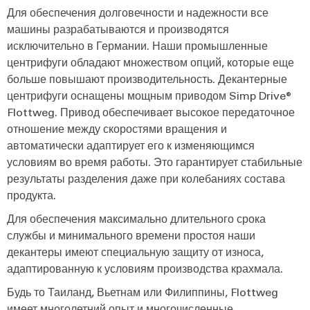
Для обеспечения долговечности и надежности все
машины разрабатываются и производятся
исключительно в Германии. Наши промышленные
центрифуги обладают множеством опций, которые еще
больше повышают производительность. Декантерные
центрифуги оснащены мощным приводом Simp Drive®
Flottweg. Привод обеспечивает высокое передаточное
отношение между скоростями вращения и
автоматически адаптирует его к изменяющимся
условиям во время работы. Это гарантирует стабильные
результаты разделения даже при колебаниях состава
продукта.
Для обеспечения максимально длительного срока
службы и минимального времени простоя наши
декантеры имеют специальную защиту от износа,
адаптированную к условиям производства крахмала.
Будь то Таиланд, Вьетнам или Филиппины, Flottweg
имеет многолетний опыт и многочисленные