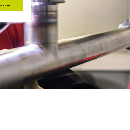
инять