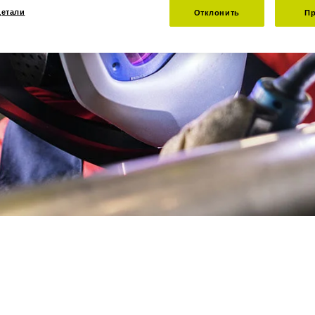
детали
Отклонить
Пр