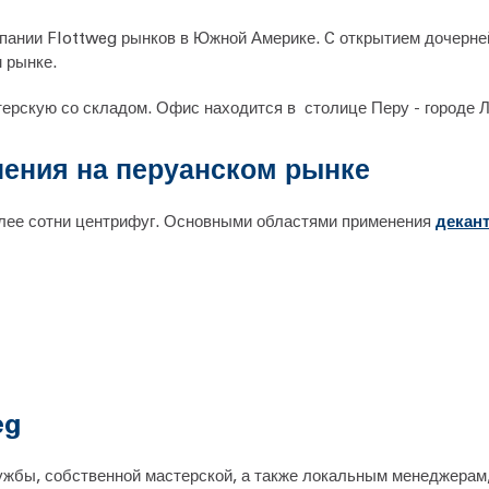
мпании Flottweg рынков в Южной Америке. C открытием дочерн
 рынке.
терскую со складом. Офис находится в столице Перу - городе 
ения на перуанском рынке
олее сотни центрифуг. Основными областями применения
декант
eg
ужбы, собственной мастерской, а также локальным менеджерам