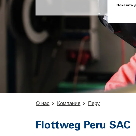
Показать 
О нас
Компания
Перу
Flottweg Peru SAC