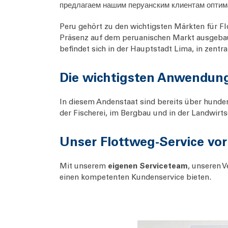
предлагаем нашим перуанским клиентам оптим
Peru gehört zu den wichtigsten Märkten für F
Präsenz auf dem peruanischen Markt ausgebaut.
befindet sich in der Hauptstadt Lima, in zentra
Die wichtigsten Anwendung
In diesem Andenstaat sind bereits über hunder
der Fischerei, im Bergbau und in der Landwirt
Unser Flottweg-Service vor
Mit unserem
eigenen Serviceteam
, unseren 
einen kompetenten Kundenservice bieten.