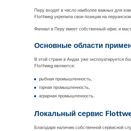
Перу входит в число наиболее важных для ко
Flottweg укрепила свои позиции на перуанском
Филиал в Перу имеет собственный офис и мас
Основные области примен
В этой стране в Андах уже эксплуатируется б
Flottweg являются:
рыбная промышленность,
горная промышленность,
аграрная промышленность.
Локальный сервис Flottw
Благодаря наличию собственной сервисной сл