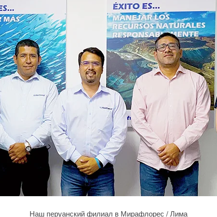
Наш перуанский филиал в Мирафлорес / Лима