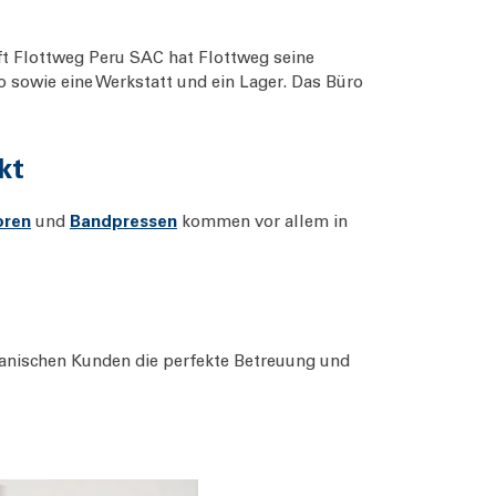
ft Flottweg Peru SAC hat Flottweg seine
o sowie eine Werkstatt und ein Lager. Das Büro
kt
oren
und
Bandpressen
kommen vor allem in
uanischen Kunden die perfekte Betreuung und