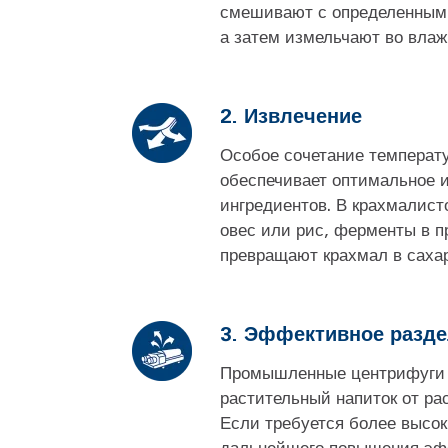
смешивают с определенным 
а затем измельчают во влаж
2. Извлечение
Особое сочетание температ
обеспечивает оптимальное 
ингредиентов. В крахмалист
овес или рис, ферменты в п
превращают крахмал в сахар
3. Эффективное разд
Промышленные центрифуги 
растительный напиток от ра
Если требуется более высок
дальнейшего повышения эф