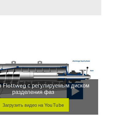
р Flottweg с регулируемым диском
разделения фаз
Загрузить видео на YouTube