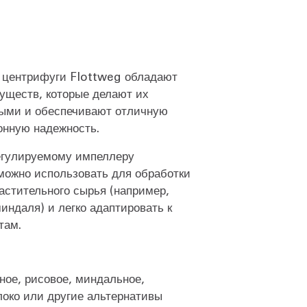
 центрифуги Flottweg обладают
уществ, которые делают их
ыми и обеспечивают отличную
онную надежность.
егулируемому импеллеру
можно использовать для обработки
астительного сырья (например,
миндаля) и легко адаптировать к
там.
ное, рисовое, миндальное,
локо или другие альтернативы