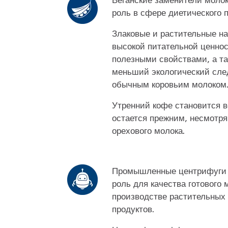
роль в сфере диетического 
Злаковые и растительные н
высокой питательной ценнос
полезными свойствами, а т
меньший экологический сле
обычным коровьим молоком
Утренний кофе становится в
остается прежним, несмотря
орехового молока.
Промышленные центрифуги
роль для качества готового 
производстве растительных
продуктов.