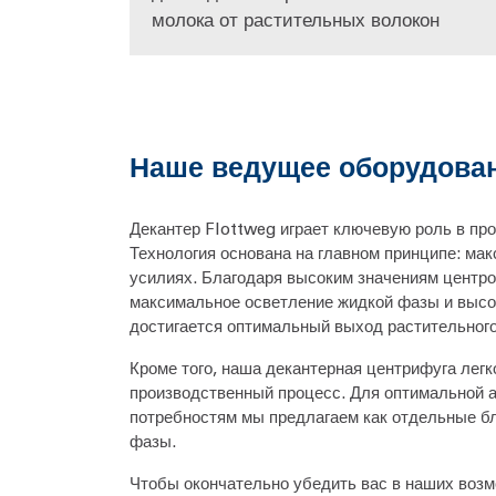
молока от растительных волокон
Наше ведущее оборудован
Декантер Flottweg играет ключевую роль в пр
Технология основана на главном принципе: м
усилиях. Благодаря высоким значениям центр
максимальное осветление жидкой фазы и высок
достигается оптимальный выход растительного
Кроме того, наша декантерная центрифуга лег
производственный процесс. Для оптимальной 
потребностям мы предлагаем как отдельные бл
фазы.
Чтобы окончательно убедить вас в наших воз