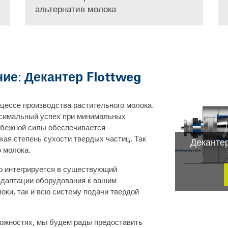
альтернатив молока
ие: Декантер Flottweg
оцессе производства растительного молока.
аксимальный успех при минимальных
обежной силы обеспечивается
ая степень сухости твердых частиц. Так
Деканте
 молока.
ко интегрируется в существующий
адаптации оборудования к вашим
оки, так и всю систему подачи твердой
можностях, мы будем рады предоставить