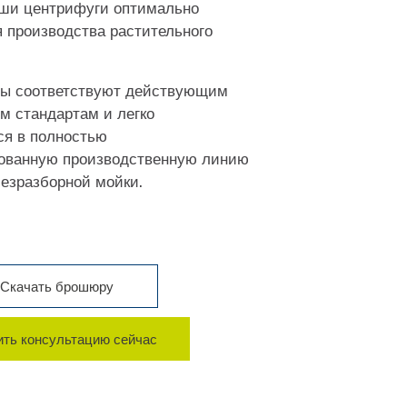
ши центрифуги оптимально
 производства растительного
ы соответствуют действующим
м стандартам и легко
ся в полностью
ованную производственную линию
безразборной мойки.
Скачать брошюру
ть консультацию сейчас