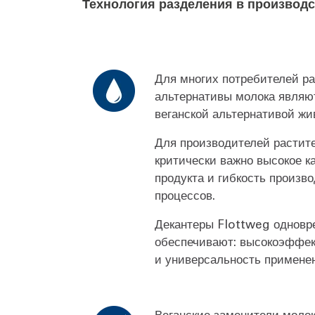
Технология разделения в производс
Для многих потребителей р
альтернативы молока являю
веганской альтернативой жи
Для производителей растит
критически важно высокое ка
продукта и гибкость произв
процессов.
Декантеры Flottweg одновр
обеспечивают: высокоэффек
и универсальность примене
Веганские заменители моло