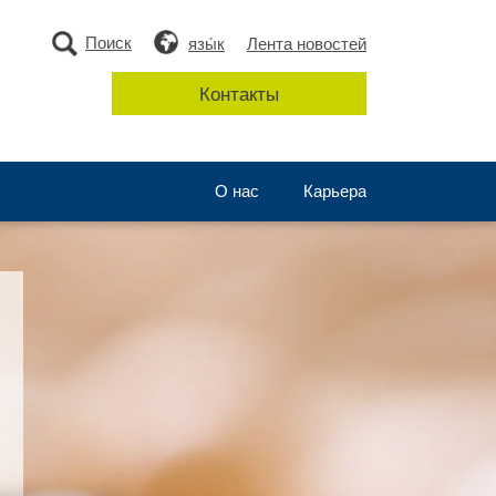
Поиск
язы́к
Лента новостей
Контакты
О нас
Карьера