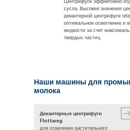
Центрифуги эффективно отд
сусла. Высокие значения це
декантерной центрифуге об
оптимальное осветление и 
жидкости за счет максимал
твердых частиц
Наши машины для промышл
молока
Декантерные центрифуги
Flottweg
для отделения растительного