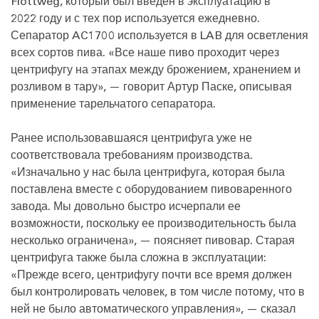
Flottweg, который был введен в эксплуатацию в
2022 году и с тех пор используется ежедневно.
Сепаратор AC1700 используется в LAB для осветления
всех сортов пива. «Все наше пиво проходит через
центрифугу на этапах между брожением, хранением и
розливом в тару», — говорит Артур Паске, описывая
применение тарельчатого сепаратора.
Ранее использовавшаяся центрифуга уже не
соответствовала требованиям производства.
«Изначально у нас была центрифуга, которая была
поставлена вместе с оборудованием пивоваренного
завода. Мы довольно быстро исчерпали ее
возможности, поскольку ее производительность была
несколько ограничена», — поясняет пивовар. Старая
центрифуга также была сложна в эксплуатации:
«Прежде всего, центрифугу почти все время должен
был контролировать человек, в том числе потому, что в
ней не было автоматического управления», — сказал