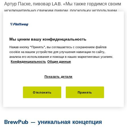
Артур Паске, пивовар LAB. «Мы также гордимся своим
исключительно свежим пивом, поскольку используем
1000-литровые разливочные танки, которые
наполняются сразу после центрифугирования».
Мы ценим вашу конфиденциальность
Нажав кнопку "Принять", вы соглашаетесь с сохранением файлов
cookie на вашем устройстве для улучшения навигации по сайту,
анализа его использования и помощи в наших маркетинговых усилиях.
Конфиденциальность
Общие данные
Показать детали
Отклонить
Принять
BrewPub — уникальная концепция