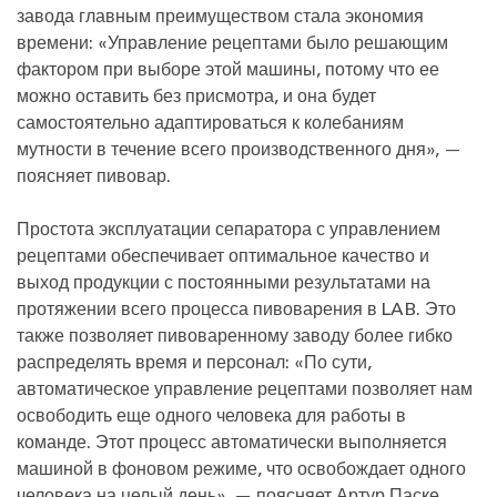
завода главным преимуществом стала экономия
времени: «Управление рецептами было решающим
фактором при выборе этой машины, потому что ее
можно оставить без присмотра, и она будет
самостоятельно адаптироваться к колебаниям
мутности в течение всего производственного дня», —
поясняет пивовар.
Простота эксплуатации сепаратора с управлением
рецептами обеспечивает оптимальное качество и
выход продукции с постоянными результатами на
протяжении всего процесса пивоварения в LAB. Это
также позволяет пивоваренному заводу более гибко
распределять время и персонал: «По сути,
автоматическое управление рецептами позволяет нам
освободить еще одного человека для работы в
команде. Этот процесс автоматически выполняется
машиной в фоновом режиме, что освобождает одного
человека на целый день», — поясняет Артур Паске,