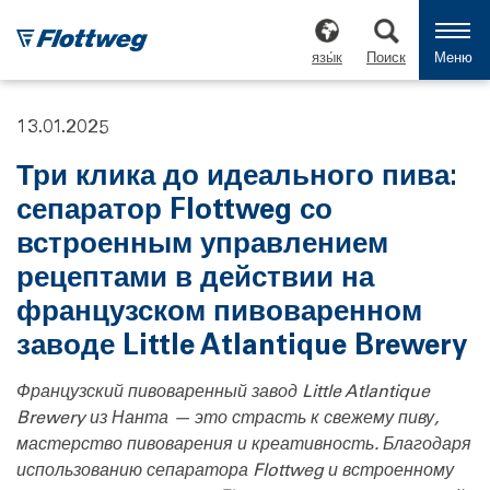
язы́к
Поиск
Меню
13.01.2025
Три клика до идеального пива:
сепаратор Flottweg со
встроенным управлением
рецептами в действии на
французском пивоваренном
заводе Little Atlantique Brewery
Французский пивоваренный завод Little Atlantique
Brewery из Нанта — это страсть к свежему пиву,
мастерство пивоварения и креативность. Благодаря
использованию сепаратора Flottweg и встроенному