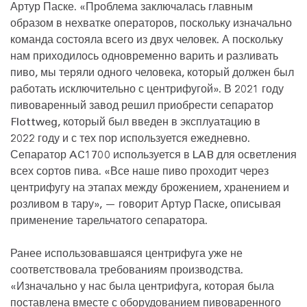
Артур Паске. «Проблема заключалась главным
образом в нехватке операторов, поскольку изначально
команда состояла всего из двух человек. А поскольку
нам приходилось одновременно варить и разливать
пиво, мы теряли одного человека, который должен был
работать исключительно с центрифугой». В 2021 году
пивоваренный завод решил приобрести сепаратор
Flottweg, который был введен в эксплуатацию в
2022 году и с тех пор используется ежедневно.
Сепаратор AC1700 используется в LAB для осветления
всех сортов пива. «Все наше пиво проходит через
центрифугу на этапах между брожением, хранением и
розливом в тару», — говорит Артур Паске, описывая
применение тарельчатого сепаратора.
Ранее использовавшаяся центрифуга уже не
соответствовала требованиям производства.
«Изначально у нас была центрифуга, которая была
поставлена вместе с оборудованием пивоваренного