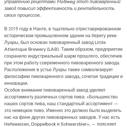
управлению рецептами Flottweg этот пивоваренный
завод повысил эффективность и рентабельность
своих процессов.
В 2019 году в Нанте, в тщательно отреставрированном
историческом промышленном здании на берегу реки
Луары, был основан пивоваренный завод Little
Atlantique Brewery (LAB). Таким образом, предприятие
сохранило индустриальный шарм прошлого, обеспечив
при этом работу современного пивоваренного завода.
Расположение в устье Луары также символизирует
философию пивоваренного завода, сочетая традиции и
инновации.
Особое внимание пивоваренный завод уделяет
ассортименту различных сортов пива: «Большинство
наших сортов пива, наш стандартный ассортимент —
это немецкое пиво. Именно это должно было выделить
нас на фоне других пивоваренных заводов. У нас есть
Hefeweizen, Doppelbock и Schwarzbier», — поясняет