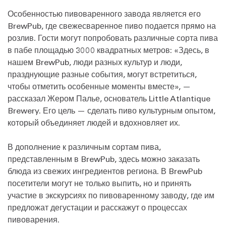
Особенностью пивоваренного завода является его
BrewPub, где свежесваренное пиво подается прямо на
розлив. Гости могут попробовать различные сорта пива
в пабе площадью 3000 квадратных метров: «Здесь, в
нашем BrewPub, люди разных культур и люди,
празднующие разные события, могут встретиться,
чтобы отметить особенные моменты вместе», —
рассказал Жером Палье, основатель Little Atlantique
Brewery. Его цель — сделать пиво культурным опытом,
который объединяет людей и вдохновляет их.
В дополнение к различным сортам пива,
представленным в BrewPub, здесь можно заказать
блюда из свежих ингредиентов региона. В BrewPub
посетители могут не только выпить, но и принять
участие в экскурсиях по пивоваренному заводу, где им
предложат дегустации и расскажут о процессах
пивоварения.