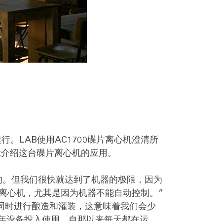
。LAB使用AC1700碟片离心机澄清所
et介绍这台碟片离心机的应用。
的。但我们很快就达到了机器的极限，因为
离心机，尤其是因为机器不能自动控制。”
必须同时进行酿造和灌装，这意味着我们会少
2年设备投入使用，自那以来每天都在运