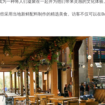
是让啤酒成为一种将人们凝聚在一起并为他们带来灵感的文化体验
有一些采用当地新鲜配料制作的精选美食。访客不仅可以在B