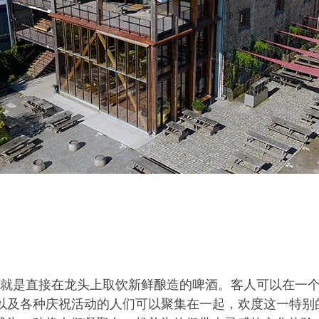
，也就是直接在龙头上取饮新鲜酿造的啤酒。客人可以在一个
及各种庆祝活动的人们可以聚集在一起，欢度这一特别的时刻。”L