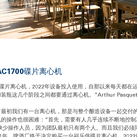
乐伟AC1700碟片离心机
碟片离心机，2022年设备投入使用，自那以来每天都在运行
瓶这几个阶段之间都要通过离心机。”Arthur Pasqu
“最初我们有一台离心机，那是与整个酿造设备一起交付
机的操作也很困难：“首先，需要有人几乎连续不断地控制
要的问题是缺少操作人员，因为团队最初只有两个人。而且我们
21年，啤酒厂终于决定购买一台福乐伟碟片离心机，202