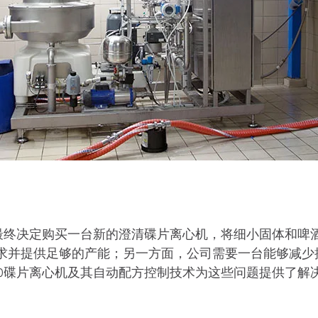
que啤酒厂最终决定购买一台新的澄清碟片离心机，将细小固
求并提供足够的产能；另一方面，公司需要一台能够减少
00碟片离心机及其自动配方控制技术为这些问题提供了