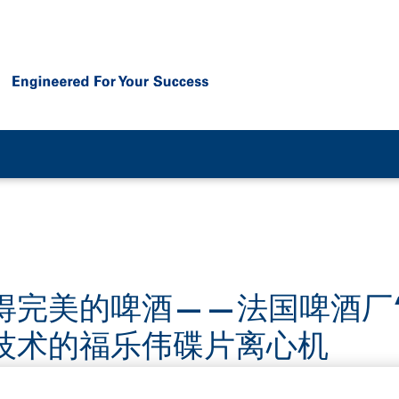
的啤酒——法国啤酒厂“Little
技术的福乐伟碟片离心机
力——这就是法国南特Little Atlantique啤酒