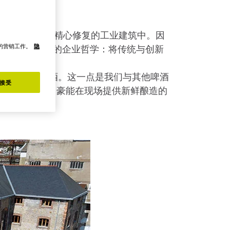
河畔一座历史悠久的经过精心修复的工业建筑中。因
们的营销工作。
隐
体现了啤酒厂的企业哲学：将传统与创新
，都是德国啤酒。这一点是我们与其他啤酒
接受
绍说。“我们还很自豪能在现场提供新鲜酿造的