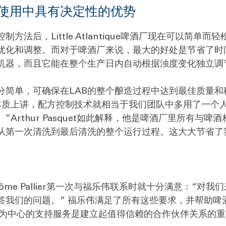
使用中具有决定性的优势
法后，Little Atlantique啤酒厂现在可以简
优化和调整。而对于啤酒厂来说，最大的好处是节省了时
机器，而且它能在整个生产日内自动根据浊度变化独立调
分简单，可确保在LAB的整个酿造过程中达到最佳质量
本质上讲，配方控制技术就相当于我们团队中多用了一个
Arthur Pasquet如此解释，他是啤酒厂里所有与
从第一次清洗到最后清洗的整个运行过程。这大大节省了
r和Jérôme Pallier第一次与福乐伟联系时就十分满意
答我们的问题。” 福乐伟满足了所有这些要求，并帮助啤
客户为中心的支持服务是建立起值得信赖的合作伙伴关系的