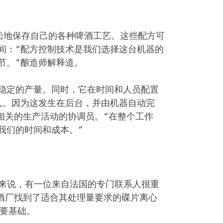
单而轻松地保存自己的各种啤酒工艺。这些配方可
间：“配方控制技术是我们选择这台机器的
节。”酿造师解释道。
和稳定的产量。同时，它在时间和人员配置
人。因为这发生在后台，并由机器自动完
啤酒相关的生产活动的协调员。“在整个工作
我们的时间和成本。”
：“对我们来说，有一位来自法国的专门联系人很重
酒厂找到了适合其处理量要求的碟片离心
重要基础。