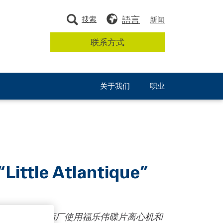
語言
搜索
新闻
联系方式
关于我们
职业
 Atlantique”
厂的企业宗旨。啤酒厂使用福乐伟碟片离心机和