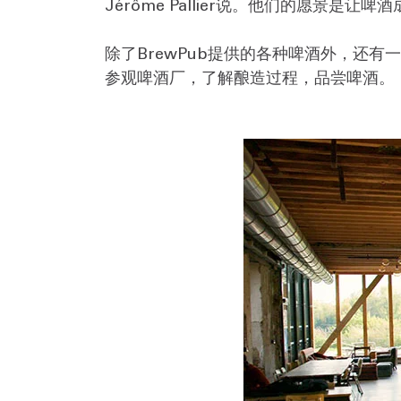
Jérôme Pallier说。他们的愿景
除了BrewPub提供的各种啤酒外，还
参观啤酒厂，了解酿造过程，品尝啤酒。