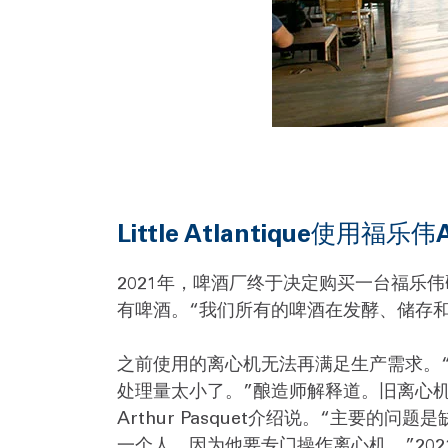
Little Atlantique使用福
2021年，啤酒厂终于决定购买一台福乐伟
有啤酒。“我们所有的啤酒在发酵、储存和装
之前使用的离心机无法再满足生产需求。
处理量太小了。”酿造师解释道。旧离心
Arthur Pasquet介绍说。“主
一个人，因为他要专门操作离心机。”20