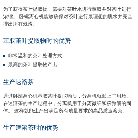
为了获得茶叶提取物，需要对茶叶水进行萃取并对茶叶进行
浓缩。 卧螺离心机能够确保对茶叶进行最理想的脱水并完全
排出所有残渣。
萃取茶叶提取物时的优势
非常温和的茶叶处理方式
最高的茶叶提取物产出
生产速溶茶
通过卧螺离心机萃取茶叶提取物后，分离机就派上了用场。
在速溶茶的生产过程中，分离机用于分离微细和极微细的固
体。 这样就能生产出满足所有质量要求的高品质速溶茶。
生产速溶茶时的优势