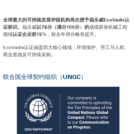
全球最大的可持续发展评级机构再次授予福乐威EcoVadis认
证标识。
福乐威
以76分（满分100分
）
的
成绩跻身机械工程
领域
认证企业前15
%，较去年得分略有提升。
EcoVadis认证涵盖四大核心领域：环境保护、劳工与人权、
商业道德及可持续采购。
联合国全球契约组织（UNGC）