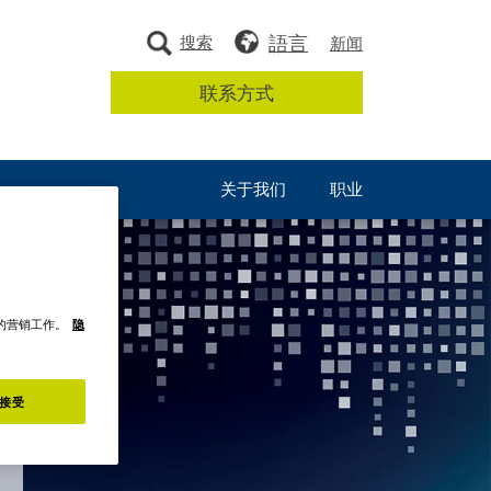
語言
搜索
新闻
联系方式
关于我们
职业
们的营销工作。
隐
接受