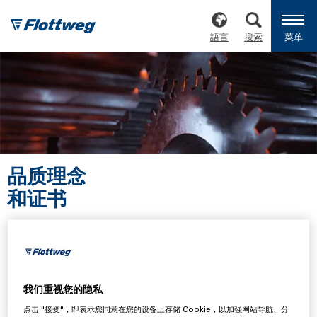
語言
搜索
菜单
品质理念
和证书
成功就是 …… 最高品质
我们重视您的隐私
60多年来，福乐伟这个名字一直代表着
最高水平的分离技
点击 "接受"，即表示您同意在您的设备上存储 Cookie，以加强网站导航、分