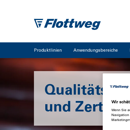
Produktlinien
Anwendungsbereiche
Qualitätsph
und Zertifik
Wir schät
Wenn Sie au
Navigation 
Marketingm