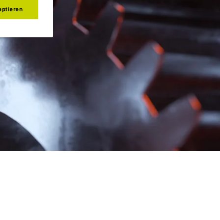
eptieren