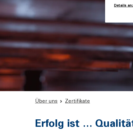
Details an
Über uns
Zertifikate
Erfolg ist … Qualit