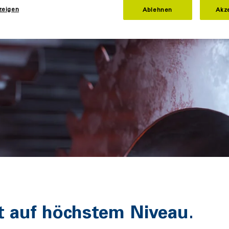
zeigen
Ablehnen
Akz
ät auf höchstem Niveau.