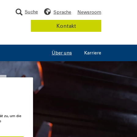
Suche
Sprache
Newsroom
Kontakt
Über uns
Karriere
ät zu, um die
e