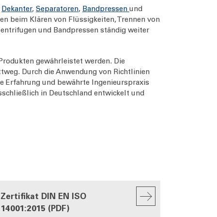
n
Dekanter
,
Separatoren
,
Bandpressen
und
en beim Klären von Flüssigkeiten, Trennen von
Zentrifugen und Bandpressen ständig weiter
 Produkten gewährleistet werden. Die
ttweg. Durch die Anwendung von Richtlinien
ge Erfahrung und bewährte Ingenieurspraxis
schließlich in Deutschland entwickelt und
Zertifikat DIN EN ISO
14001:2015 (PDF)