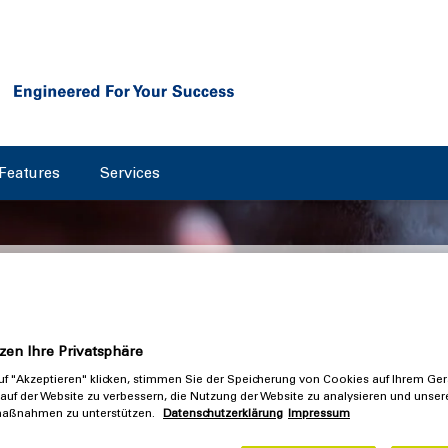
Features
Services
ilosophie
ate
zen Ihre Privatsphäre
f "Akzeptieren" klicken, stimmen Sie der Speicherung von Cookies auf Ihrem Ger
auf der Website zu verbessern, die Nutzung der Website zu analysieren und unser
aßnahmen zu unterstützen.
Datenschutzerklärung
Impressum