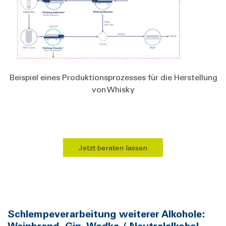
Beispiel eines Produktionsprozesses für die Herstellung
von Whisky
Jetzt beraten lassen
Schlempeverarbeitung weiterer Alkohole:
Weinbrand, Gin, Wodka / Neutralalkohol