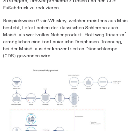
zu steigern, Umweltprobleme zu lösen und den CO₂
Fußabdruck zu reduzieren.
Beispielsweise Grain Whiskey, welcher meistens aus Mais
besteht, liefert neben der klassischen Schlempe auch
®
Maisöl als wertvolles Nebenprodukt. Flottweg Tricanter
ermöglichen eine kontinuierliche Dreiphasen-Trennung,
bei der Maisöl aus der konzentrierten Dünnschlempe
(CDS) gewonnen wird.