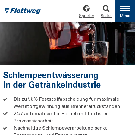
Sprache
Suche
Menü
Schlempeentwässerung
in der Getränkeindustrie
Bis zu 98% Feststoffabscheidung für maximale
Wertstoffgewinnung aus Brennereirückständen
24/7 automatisierter Betrieb mit höchster
Prozesssicherheit
Nachhaltige Schlempeverarbeitung senkt
Entsorgungs- und Energiekosten