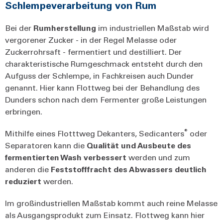
Schlempeverarbeitung von Rum
Bei der
Rumherstellung
im industriellen Maßstab wird
vergorener Zucker - in der Regel Melasse oder
Zuckerrohrsaft - fermentiert und destilliert. Der
charakteristische Rumgeschmack entsteht durch den
Aufguss der Schlempe, in Fachkreisen auch Dunder
genannt. Hier kann Flottweg bei der Behandlung des
Dunders schon nach dem Fermenter große Leistungen
erbringen.
®
Mithilfe eines Flotttweg Dekanters, Sedicanters
oder
Separatoren kann die
Qualität und Ausbeute des
fermentierten Wash
verbessert
werden und zum
anderen die
Feststofffracht des Abwassers deutlich
reduziert
werden.
Im großindustriellen Maßstab kommt auch reine Melasse
als Ausgangsprodukt zum Einsatz. Flottweg kann hier