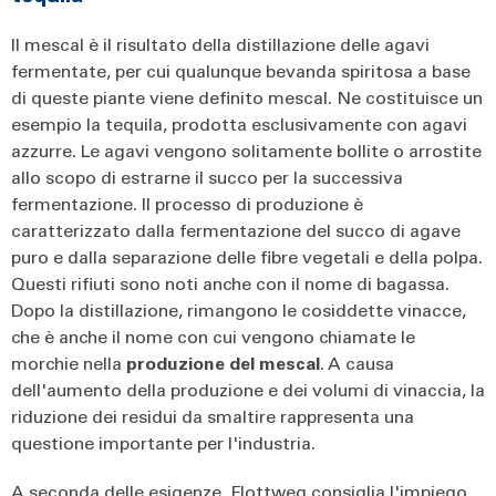
Il mescal è il risultato della distillazione delle agavi
fermentate, per cui qualunque bevanda spiritosa a base
di queste piante viene definito mescal. Ne costituisce un
esempio la tequila, prodotta esclusivamente con agavi
azzurre. Le agavi vengono solitamente bollite o arrostite
allo scopo di estrarne il succo per la successiva
fermentazione. Il processo di produzione è
caratterizzato dalla fermentazione del succo di agave
puro e dalla separazione delle fibre vegetali e della polpa.
Questi rifiuti sono noti anche con il nome di bagassa.
Dopo la distillazione, rimangono le cosiddette vinacce,
che è anche il nome con cui vengono chiamate le
morchie nella
produzione del mescal
. A causa
dell'aumento della produzione e dei volumi di vinaccia, la
riduzione dei residui da smaltire rappresenta una
questione importante per l'industria.
A seconda delle esigenze, Flottweg consiglia l'impiego