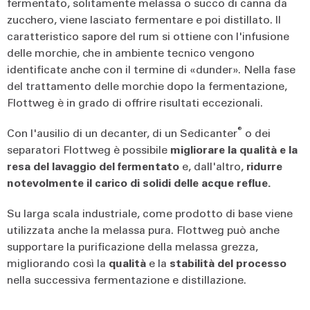
fermentato, solitamente melassa o succo di canna da
zucchero, viene lasciato fermentare e poi distillato. Il
caratteristico sapore del rum si ottiene con l'infusione
delle morchie, che in ambiente tecnico vengono
identificate anche con il termine di «dunder». Nella fase
del trattamento delle morchie dopo la fermentazione,
Flottweg è in grado di offrire risultati eccezionali.
®
Con l'ausilio di un decanter, di un Sedicanter
o dei
separatori Flottweg è possibile
migliorare
la qualità e la
resa del lavaggio del fermentato
e, dall'altro,
ridurre
notevolmente il carico di solidi delle acque reflue.
Su larga scala industriale, come prodotto di base viene
utilizzata anche la melassa pura. Flottweg può anche
supportare la purificazione della melassa grezza,
migliorando così la
qualità
e la
stabilità del processo
nella successiva fermentazione e distillazione.