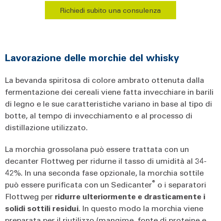
Richiedi subito una consulenza
Lavorazione delle morchie del whisky
La bevanda spiritosa di colore ambrato ottenuta dalla
fermentazione dei cereali viene fatta invecchiare in barili
di legno e le sue caratteristiche variano in base al tipo di
botte, al tempo di invecchiamento e al processo di
distillazione utilizzato.
La morchia grossolana può essere trattata con un
decanter Flottweg per ridurne il tasso di umidità al 34-
42%. In una seconda fase opzionale, la morchia sottile
®
può essere purificata con un Sedicanter
o i separatori
Flottweg per
ridurre ulteriormente e drasticamente i
solidi sottili residui
. In questo modo la morchia viene
preparata per il riutilizzo (mangime, fonte di proteine e