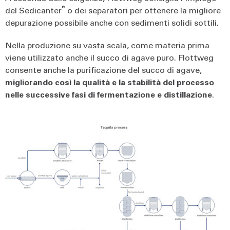
®
del Sedicanter
o dei separatori per ottenere la migliore
depurazione possibile anche con sedimenti solidi sottili.
Nella produzione su vasta scala, come materia prima
viene utilizzato anche il succo di agave puro. Flottweg
consente anche la purificazione del succo di agave,
migliorando così la qualità e la stabilità del processo
nelle successive fasi di fermentazione e distillazione
.