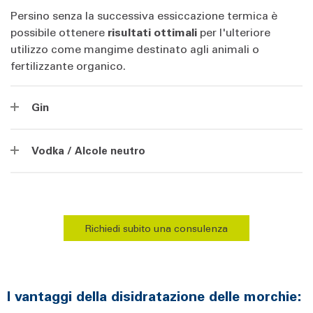
Persino senza la successiva essiccazione termica è
possibile ottenere
risultati ottimali
per l'ulteriore
utilizzo come mangime destinato agli animali o
fertilizzante organico.
Gin
Vodka / Alcole neutro
Richiedi subito una consulenza
I vantaggi della disidratazione delle morchie: