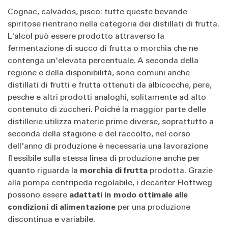
Cognac, calvados, pisco: tutte queste bevande
spiritose rientrano nella categoria dei distillati di frutta.
L'alcol può essere prodotto attraverso la
fermentazione di succo di frutta o morchia che ne
contenga un'elevata percentuale. A seconda della
regione e della disponibilità, sono comuni anche
distillati di frutti e frutta ottenuti da albicocche, pere,
pesche e altri prodotti analoghi, solitamente ad alto
contenuto di zuccheri. Poiché la maggior parte delle
distillerie utilizza materie prime diverse, soprattutto a
seconda della stagione e del raccolto, nel corso
dell'anno di produzione è necessaria una lavorazione
flessibile sulla stessa linea di produzione anche per
quanto riguarda la
morchia di frutta
prodotta. Grazie
alla pompa centripeda regolabile, i decanter Flottweg
possono essere
adattati in modo
ottimale alle
condizioni di alimentazione
per una produzione
discontinua e variabile.