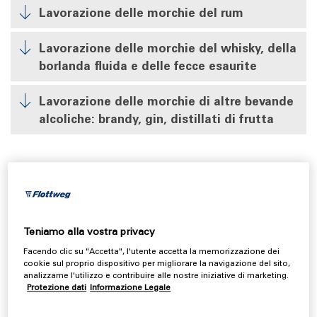
Lavorazione delle morchie del rum
Lavorazione delle morchie del whisky, della
borlanda fluida e delle fecce esaurite
Lavorazione delle morchie di altre bevande
alcoliche: brandy, gin, distillati di frutta
Come avviene il processo di disidratazione
delle morchie nell'industria delle bevande
spiritose?
Teniamo alla vostra privacy
Il processo di disidratazione delle morchie derivanti dalla
Facendo clic su "Accetta", l'utente accetta la memorizzazione dei
cookie sul proprio dispositivo per migliorare la navigazione del sito,
distillazione è complesso e presenta diverse sfide.
analizzarne l'utilizzo e contribuire alle nostre iniziative di marketing.
Flottweg è specializzata anche nella lavorazione e nella
Protezione dati
Informazione Legale
disidratazione delle morchie generate dall'industria delle