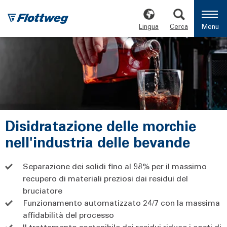
Lingua
Cerca
Menu
Disidratazione delle morchie
nell'industria delle bevande
Separazione dei solidi fino al 98% per il massimo
recupero di materiali preziosi dai residui del
bruciatore
Funzionamento automatizzato 24/7 con la massima
affidabilità del processo
Il trattamento sostenibile dei residui riduce i costi di