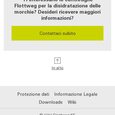
Flottweg per la disidratazione delle
morchie? Desideri ricevere maggiori
informazioni?
Contattaci subito
In alto
Protezione dati
Informazione Legale
Downloads
Wiki
© 2026 Flottweg SE