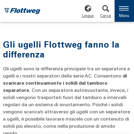
Lingua
Cerca
Menu
Gli ugelli Flottweg fanno la
differenza
Gli ugelli sono la differenza principale tra un separatore a
ugelli e i nostri separatori della serie AC. Consentono
di
scaricare continuamente i solidi dal tamburo
separatore.
Con un separatore autosvuotante, invece, i
solidi vengono trasportati fuori dal tamburo a intervalli
regolari da un sistema di svuotamento. Poiché i solidi
vengono scaricati attraverso gli ugelli con un separatore
a ugelli, è possibile lavorare miscele con un contenuto di
solidi più elevato, come nella produzione di amido
umido.