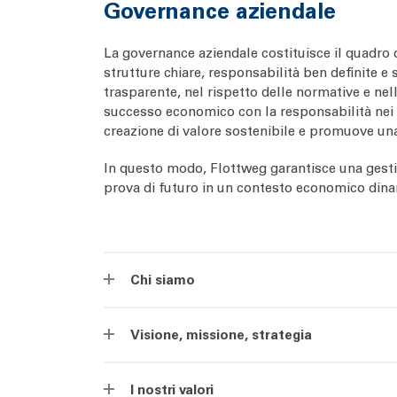
Governance aziendale
La governance aziendale costituisce il quadro 
strutture chiare, responsabilità ben definite e
trasparente, nel rispetto delle normative e ne
successo economico con la responsabilità nei co
creazione di valore sostenibile e promuove una 
In questo modo, Flottweg garantisce una gestio
prova di futuro in un contesto economico din
Chi siamo
Visione, missione, strategia
I nostri valori