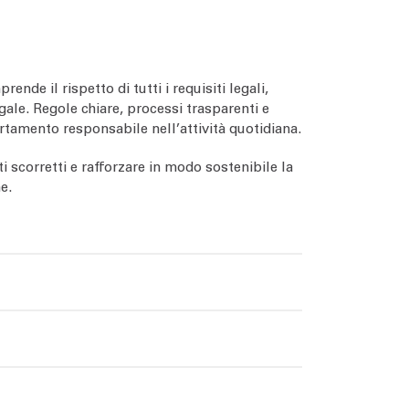
nde il rispetto di tutti i requisiti legali,
gale. Regole chiare, processi trasparenti e
tamento responsabile nell’attività quotidiana.
i scorretti e rafforzare in modo sostenibile la
e.