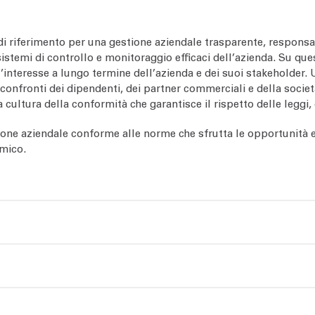
di riferimento per una gestione aziendale trasparente, responsa
 sistemi di controllo e monitoraggio efficaci dell’azienda. Su q
ll’interesse a lungo termine dell’azienda e dei suoi stakeholder
nfronti dei dipendenti, dei partner commerciali e della società
cultura della conformità che garantisce il rispetto delle leggi, 
ne aziendale conforme alle norme che sfrutta le opportunità e 
amico.