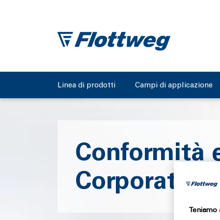
Linea di prodotti
Campi di applicazione
Conformità 
Corporate G
Teniamo a