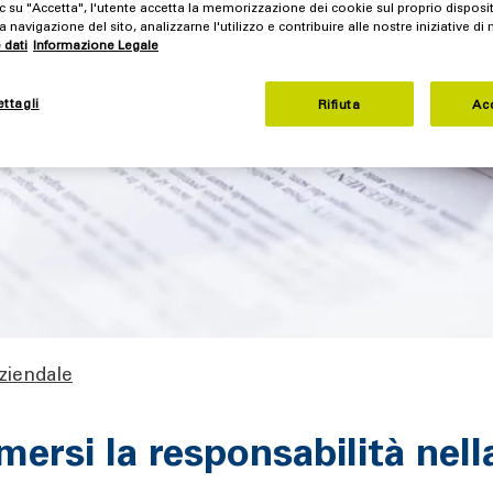
c su "Accetta", l'utente accetta la memorizzazione dei cookie sul proprio disposi
a navigazione del sito, analizzarne l'utilizzo e contribuire alle nostre iniziative di
 dati
Informazione Legale
ettagli
Rifiuta
Ac
ziendale
umersi la responsabilità nel