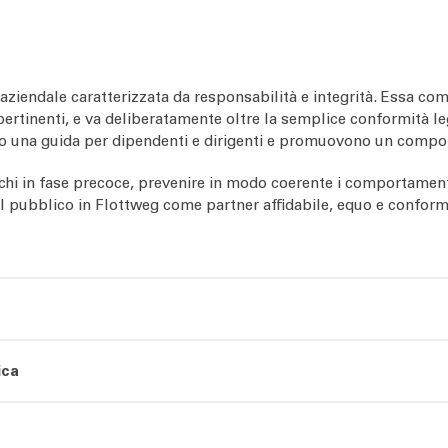
ziendale caratterizzata da responsabilità e integrità. Essa compre
 pertinenti, e va deliberatamente oltre la semplice conformità le
o una guida per dipendenti e dirigenti e promuovono un compor
ischi in fase precoce, prevenire in modo coerente i comportament
del pubblico in Flottweg come partner affidabile, equo e conform
ica