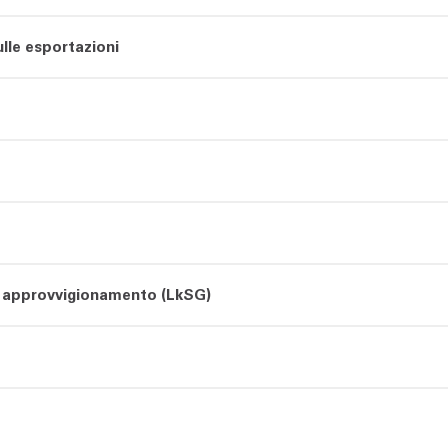
lle esportazioni
di approvvigionamento (LkSG)