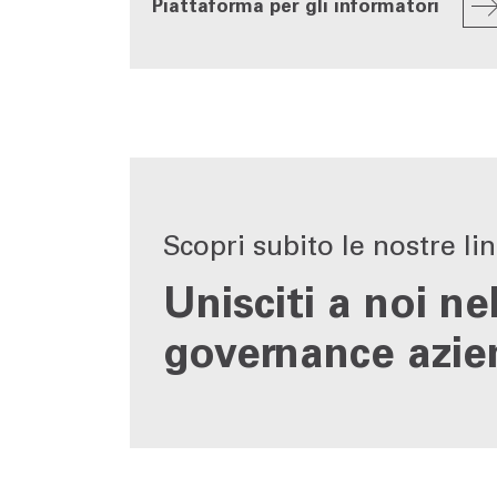
Piattaforma per gli informatori
Scopri subito le nostre lin
Unisciti a noi ne
governance azie