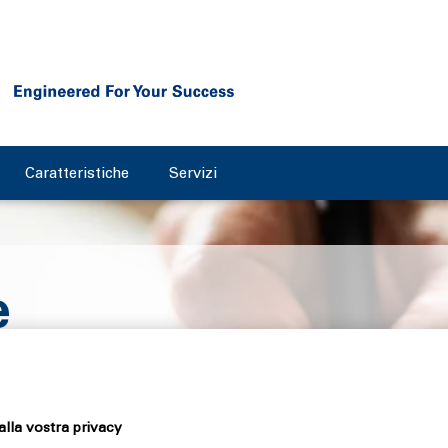
Caratteristiche
Servizi
e
overnance
lla vostra privacy