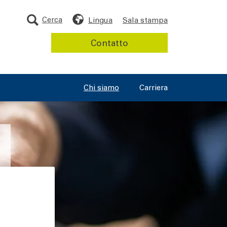
Cerca
Lingua
Sala stampa
Contatto
Chi siamo
Carriera