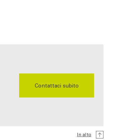
Contattaci subito
In alto