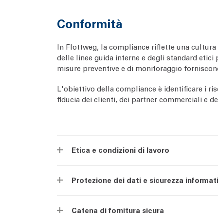
Conformità
In Flottweg, la compliance riflette una cultura a
delle linee guida interne e degli standard etici
misure preventive e di monitoraggio forniscon
L'obiettivo della compliance è identificare i r
fiducia dei clienti, dei partner commerciali e 
Etica e condizioni di lavoro
Protezione dei dati e sicurezza informat
Catena di fornitura sicura