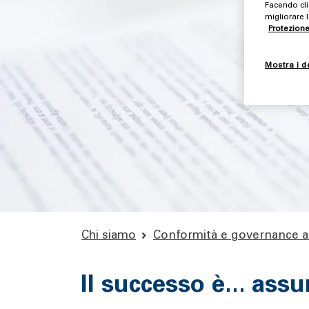
Facendo cli
migliorare l
Protezione
Mostra i d
Chi siamo
Conformità e governance a
Il successo è... ass