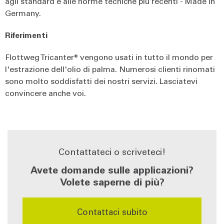
agli standard e alle norme tecniche più recenti - Made in
Germany.
Riferimenti
Flottweg Tricanter® vengono usati in tutto il mondo per
l'estrazione dell'olio di palma. Numerosi clienti rinomati
sono molto soddisfatti dei nostri servizi. Lasciatevi
convincere anche voi.
Contattateci o scriveteci!
Avete domande sulle applicazioni?
Volete saperne di più?
Contattaci subito