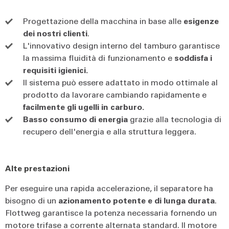
Progettazione della macchina in base alle
esigenze
dei nostri clienti
.
L'innovativo design interno del tamburo garantisce
la massima fluidità di funzionamento e
soddisfa i
requisiti igienici.
Il sistema può essere adattato in modo ottimale al
prodotto da lavorare cambiando rapidamente e
facilmente gli ugelli in carburo.
Basso consumo di energia
grazie alla tecnologia di
recupero dell'energia e alla struttura leggera.
Alte prestazioni
Per eseguire una rapida accelerazione, il separatore ha
bisogno di un
azionamento potente e di lunga durata
.
Flottweg garantisce la potenza necessaria fornendo un
motore trifase a corrente alternata standard. Il motore