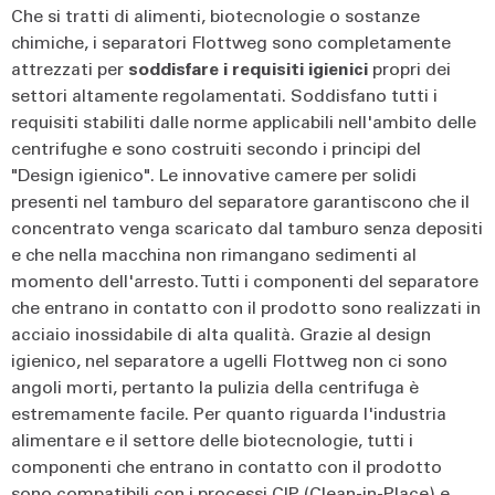
Che si tratti di alimenti, biotecnologie o sostanze
chimiche, i separatori Flottweg sono completamente
attrezzati per
soddisfare i requisiti igienici
propri dei
settori altamente regolamentati. Soddisfano tutti i
requisiti stabiliti dalle norme applicabili nell'ambito delle
centrifughe e sono costruiti secondo i principi del
"Design igienico". Le innovative camere per solidi
presenti nel tamburo del separatore garantiscono che il
concentrato venga scaricato dal tamburo senza depositi
e che nella macchina non rimangano sedimenti al
momento dell'arresto. Tutti i componenti del separatore
che entrano in contatto con il prodotto sono realizzati in
acciaio inossidabile di alta qualità. Grazie al design
igienico, nel separatore a ugelli Flottweg non ci sono
angoli morti, pertanto la pulizia della centrifuga è
estremamente facile. Per quanto riguarda l'industria
alimentare e il settore delle biotecnologie, tutti i
componenti che entrano in contatto con il prodotto
sono compatibili con i processi CIP (Clean-in-Place) e