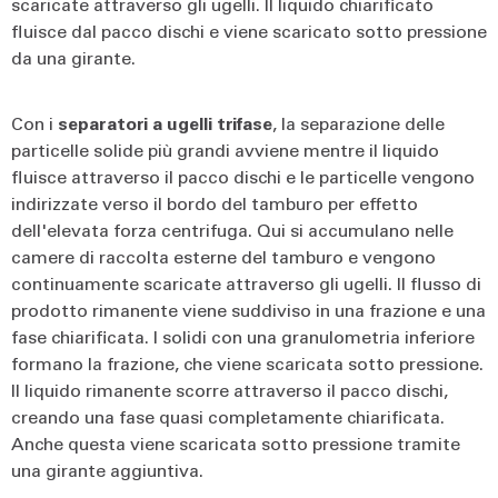
scaricate attraverso gli ugelli. Il liquido chiarificato
fluisce dal pacco dischi e viene scaricato sotto pressione
da una girante.
Con i
separatori a ugelli trifase
, la separazione delle
particelle solide più grandi avviene mentre il liquido
fluisce attraverso il pacco dischi e le particelle vengono
indirizzate verso il bordo del tamburo per effetto
dell'elevata forza centrifuga. Qui si accumulano nelle
camere di raccolta esterne del tamburo e vengono
continuamente scaricate attraverso gli ugelli. Il flusso di
prodotto rimanente viene suddiviso in una frazione e una
fase chiarificata. I solidi con una granulometria inferiore
formano la frazione, che viene scaricata sotto pressione.
Il liquido rimanente scorre attraverso il pacco dischi,
creando una fase quasi completamente chiarificata.
Anche questa viene scaricata sotto pressione tramite
una girante aggiuntiva.