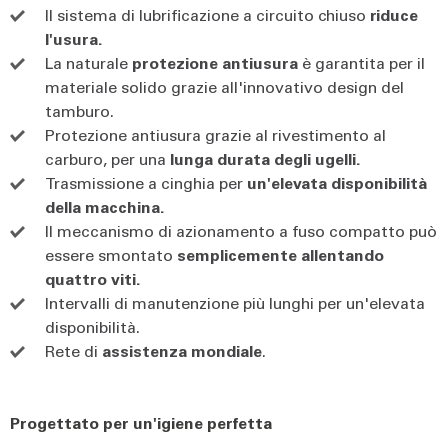
Il sistema di lubrificazione a circuito chiuso
riduce
l'usura.
La naturale
protezione antiusura
è garantita per il
materiale solido grazie all'innovativo design del
tamburo.
Protezione antiusura grazie al rivestimento al
carburo, per una
lunga durata degli ugelli.
Trasmissione a cinghia per
un'elevata disponibilità
della macchina.
Il meccanismo di azionamento a fuso compatto può
essere smontato
semplicemente allentando
quattro viti.
Intervalli di manutenzione più lunghi per un'elevata
disponibilità.
Rete di
assistenza mondiale
.
Progettato per un'igiene perfetta