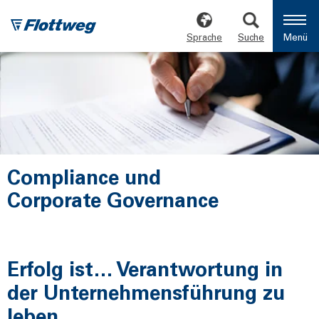
Sprache
Suche
Menü
Compliance und
Corporate Governance
Erfolg ist… Verantwortung in
der Unternehmensführung zu
leben.