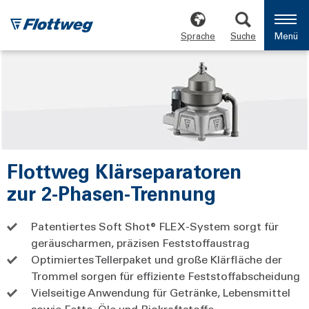
Sprache
Suche
Menü
Flottweg Klärseparatoren
zur 2-Phasen-Trennung
Patentiertes Soft Shot® FLEX-System sorgt für
geräuscharmen, präzisen Feststoffaustrag
Optimiertes Tellerpaket und große Klärfläche der
Trommel sorgen für
effiziente Feststoffabscheidung
Vielseitige Anwendung für Getränke, Lebensmittel
sowie Fette, Öle und Biokraftstoffe