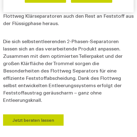
Klarifikator) zum Einsatz. Mit optimal auf den
Klärvorgang angepassten Produktmerkmalen holen die
Flottweg Klärseparatoren auch den Rest an Feststoff aus
der Flüssigphase heraus.
Die sich selbstentleerenden 2-Phasen-Separatoren
lassen sich an das verarbeitende Produkt anpassen.
Zusammen mit dem optimierten Tellerpaket und der
großen Klärfläche der Trommel sorgen die
Besonderheiten des Flottweg Separators für eine
effiziente Feststoffabscheidung. Dank des Flottweg
selbst entwickelten Entleerungssystems erfolgt der
Feststoffaustrag geräuscharm – ganz ohne
Entleerungsknall.
Jetzt beraten lassen