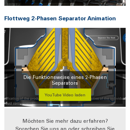
Flottweg 2-Phasen Separator Animation
Die Funktionsweise eines 2-Phasen
Separators
YouTube Video laden
Möchten Sie mehr dazu erfahren?
Sprechen Sie uns an oder schreiben Sie