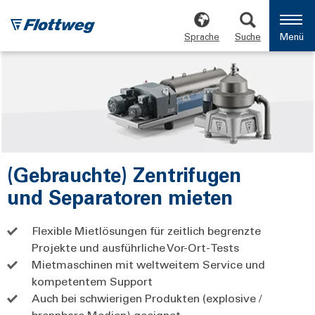
Sprache
Suche
Menü
(Gebrauchte) Zentrifugen
und Separatoren mieten
Flexible Mietlösungen für zeitlich begrenzte
Projekte und ausführliche Vor-Ort-Tests
Mietmaschinen mit weltweitem Service und
kompetentem Support
Auch bei schwierigen Produkten (explosive /
brennbare Medien) geeignet