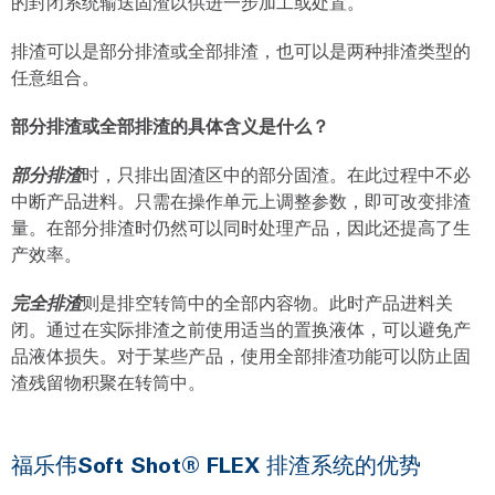
的封闭系统输送固渣以供进一步加工或处置。
排渣可以是部分排渣或全部排渣，也可以是两种排渣类型的
任意组合。
部分排渣或全部排渣的具体含义是什么？
部分排渣
时，只排出固渣区中的部分固渣。在此过程中不必
中断产品进料。只需在操作单元上调整参数，即可改变排渣
量。在部分排渣时仍然可以同时处理产品，因此还提高了生
产效率。
完全排渣
则是排空转筒中的全部内容物。此时产品进料关
闭。通过在实际排渣之前使用适当的置换液体，可以避免产
品液体损失。对于某些产品，使用全部排渣功能可以防止固
渣残留物积聚在转筒中。
福乐伟Soft Shot® FLEX 排渣系统的优势