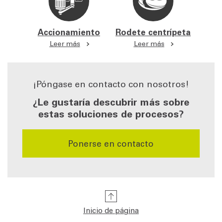
Accionamiento
Rodete centrípeta
Leer más
Leer más
¡Póngase en contacto con nosotros!
¿Le gustaría descubrir más sobre
estas soluciones de procesos?
Ponerse en contacto
Inicio de página