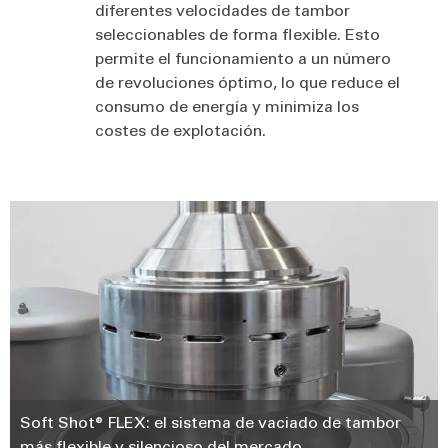
diferentes velocidades de tambor
seleccionables de forma flexible. Esto
permite el funcionamiento a un número
de revoluciones óptimo, lo que reduce el
consumo de energía y minimiza los
costes de explotación.
Soft Shot® FLEX: el sistema de vaciado de tambor
más flexible y silencioso del mercado.