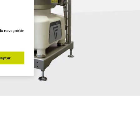
 la navegación
ceptar