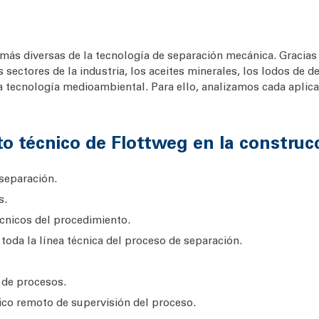
 más diversas de la tecnología de separación mecánica. Gracias
ectores de la industria, los aceites minerales, los lodos de de
la tecnología medioambiental. Para ello, analizamos cada aplic
o técnico de Flottweg en la construc
separación.
s.
cnicos del procedimiento.
toda la línea técnica del proceso de separación.
 de procesos.
ico remoto de supervisión del proceso.