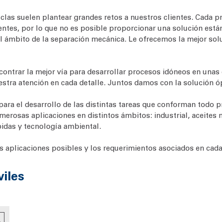
as suelen plantear grandes retos a nuestros clientes. Cada pr
entes, por lo que no es posible proporcionar una solución est
 el ámbito de la separación mecánica. Le ofrecemos la mejor so
contrar la mejor vía para desarrollar procesos idóneos en una
stra atención en cada detalle. Juntos damos con la solución ó
para el desarrollo de las distintas tareas que conforman todo
merosas aplicaciones en distintos ámbitos: industrial, aceites 
bidas y tecnología ambiental.
as aplicaciones posibles y los requerimientos asociados en cada
iles