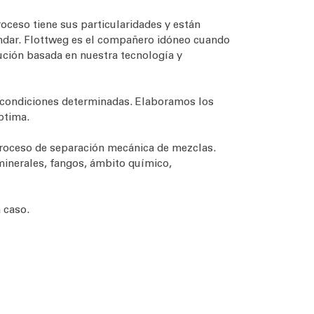
oceso tiene sus particularidades y están
ándar. Flottweg es el compañero idóneo cuando
lución basada en nuestra tecnología y
s condiciones determinadas. Elaboramos los
ptima.
 proceso de separación mecánica de mezclas.
minerales, fangos, ámbito químico,
 caso.