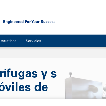
terísticas
Servicios
rífugas y s
óviles de