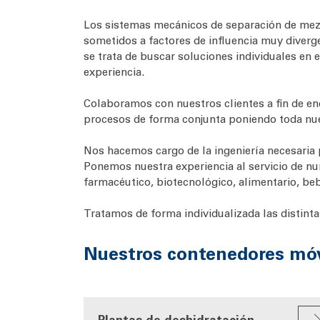
Los sistemas mecánicos de separación de mezcl
sometidos a factores de influencia muy diverg
se trata de buscar soluciones individuales en
experiencia.
Colaboramos con nuestros clientes a fin de en
procesos de forma conjunta poniendo toda nue
Nos hacemos cargo de la ingeniería necesaria 
Ponemos nuestra experiencia al servicio de nu
farmacéutico, biotecnológico, alimentario, be
Tratamos de forma individualizada las distint
Nuestros contenedores móv
Plantas de deshidratación