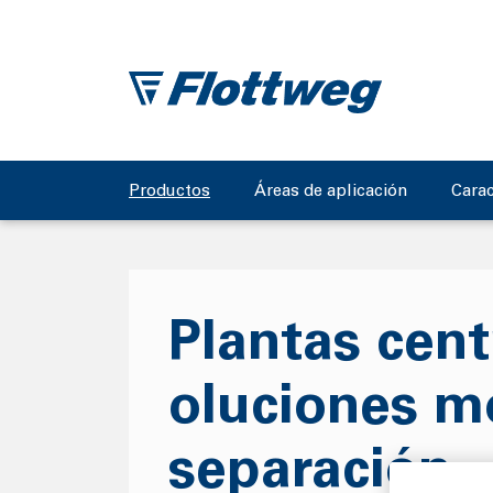
Productos
Áreas de aplicación
Carac
Plantas cent
oluciones m
separación