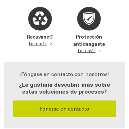
Recuvane®
Protección
Leer más
antidesgaste
Leer más
¡Póngase en contacto con nosotros!
¿Le gustaría descubrir más sobre
estas soluciones de procesos?
Ponerse en contacto