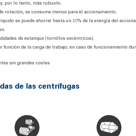
, por lo tanto, más robusto.
 de rotación, se consume menos para el accionamiento.
íquido se puede ahorrar hasta un 20% de la energía del accion
so.
idades de estanque (tornillos excéntricos).
en función de la carga de trabajo; en caso de funcionamiento du
ntes sin grandes costes
das de las centrífugas