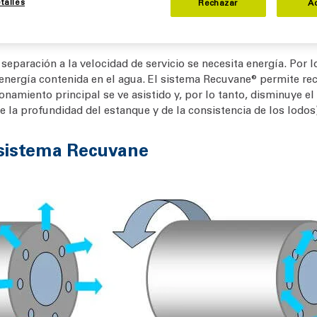
talles
Rechazar
A
ane®
eparación a la velocidad de servicio se necesita energía. Por lo
 energía contenida en el agua. El sistema Recuvane® permite rec
ionamiento principal se ve asistido y, por lo tanto, disminuye
e la profundidad del estanque y de la consistencia de los lodos)
 sistema Recuvane