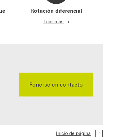
ue
Rotación diferencial
Leer más
Ponerse en contacto
Inicio de página