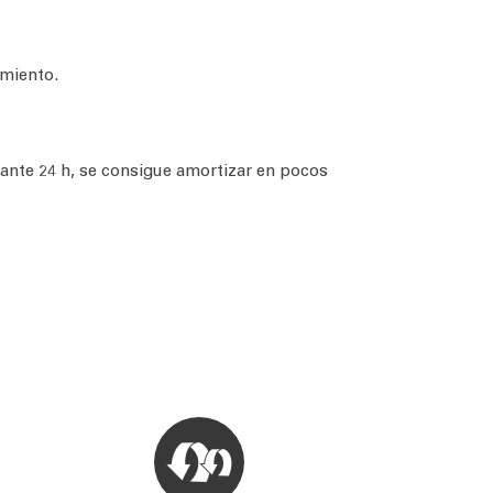
amiento.
rante 24 h, se consigue amortizar en pocos