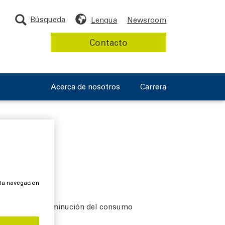
Búsqueda
Lengua
Newsroom
Contacto
Acerca de nosotros
Carrera
 la navegación
ediante la disminución del consumo