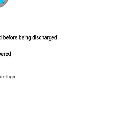
ntrífuga