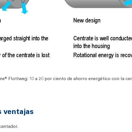
e® Flottweg: 10 a 20 por ciento de ahorro energético con la ce
 ventajas
cantador.