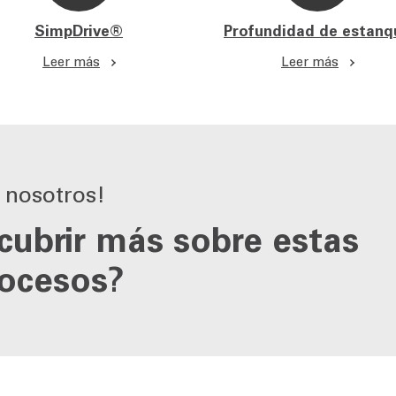
SimpDrive®
Profundidad de estanq
Leer más
Leer más
 nosotros!
cubrir más sobre estas
rocesos?