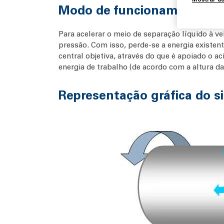
Modo de funcionamento R
Para acelerar o meio de separação líquido à v
pressão. Com isso, perde-se a energia existe
central objetiva, através do que é apoiado o 
energia de trabalho (de acordo com a altura da
Representação gráfica do 