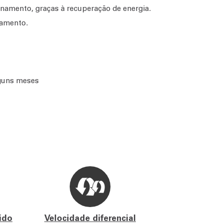
namento, graças à recuperação de energia.
namento.
lguns meses
ido
Velocidade diferencial