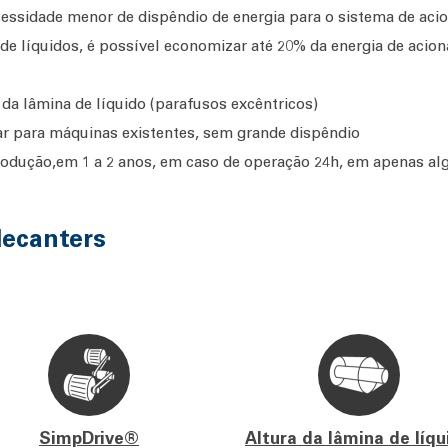
ssidade menor de dispêndio de energia para o sistema de acio
e líquidos, é possível economizar até 20% da energia de acio
s da lâmina de líquido (parafusos excêntricos)
 para máquinas existentes, sem grande dispêndio
odução,em 1 a 2 anos, em caso de operação 24h, em apenas a
decanters
SimpDrive®
Altura da lâmina de líqu