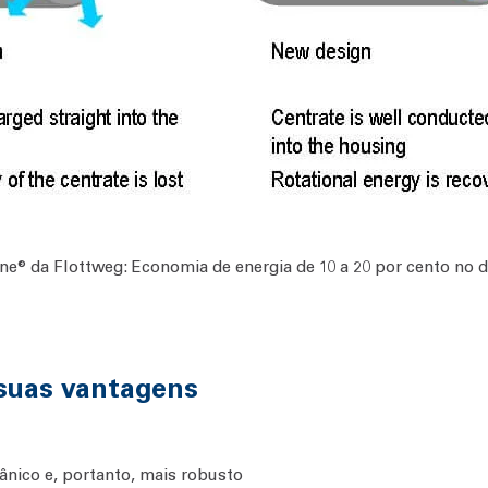
e® da Flottweg: Economia de energia de 10 a 20 por cento no 
suas vantagens
nico e, portanto, mais robusto