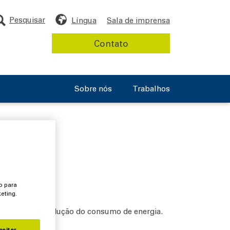
Pesquisar
Língua
Sala de imprensa
Contato
Sobre nós
Trabalhos
o para
eting.
ravés de uma redução do consumo de energia.
ceitar