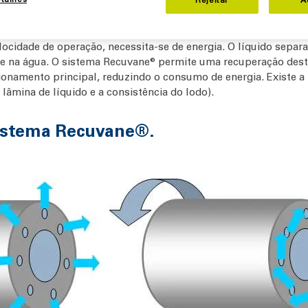
ecuvane®
elocidade de operação, necessita-se de energia. O líquido sepa
nte na água. O sistema Recuvane® permite uma recuperação des
acionamento principal, reduzindo o consumo de energia. Existe a
 lâmina de líquido e a consistência do lodo).
sistema Recuvane®.