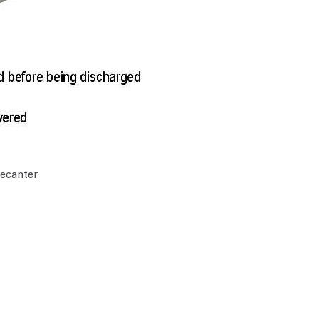
decanter