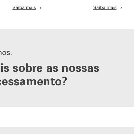
Saiba mais
Saiba mais
nos.
is sobre as nossas
ocessamento?