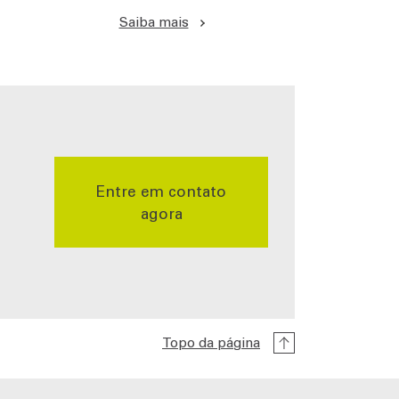
Saiba mais
Entre em contato
agora
Topo da página