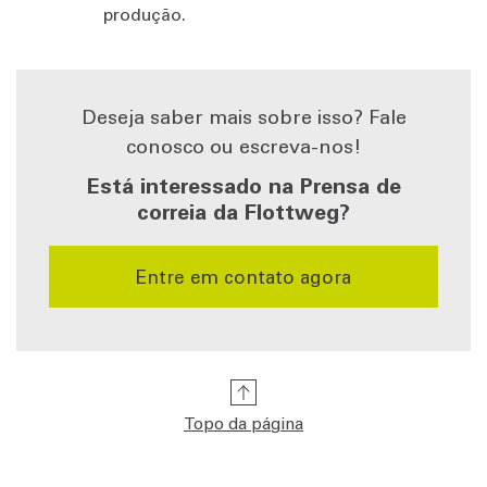
produção.
Deseja saber mais sobre isso? Fale
conosco ou escreva-nos!
Está interessado na Prensa de
correia da Flottweg?
Entre em contato agora
Topo da página