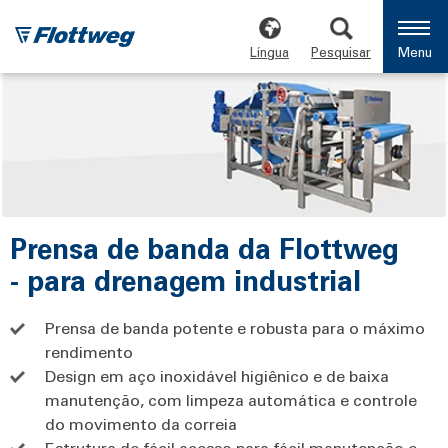
Língua
Pesquisar
Menu
Prensa de banda da Flottweg
- para drenagem industrial
Prensa de banda potente e robusta para o máximo
rendimento
Design em aço inoxidável higiênico e de baixa
manutenção, com limpeza automática e controle
do movimento da correia
Estrutura de fácil acesso para fácil manutenção e