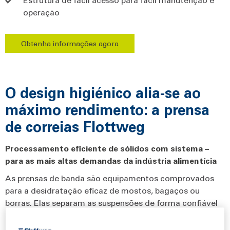
operação
Obtenha informações agora
O design higiénico alia-se ao
máximo rendimento: a prensa
de correias Flottweg
Processamento eficiente de sólidos com sistema –
para as mais altas demandas da indústria alimentícia
As prensas de banda são equipamentos comprovados
para a desidratação eficaz de mostos, bagaços ou
borras. Elas separam as suspensões de forma confiável
em seus componentes líquidos e sólidos. Especialmente
no processamento de alimentos, um processamento