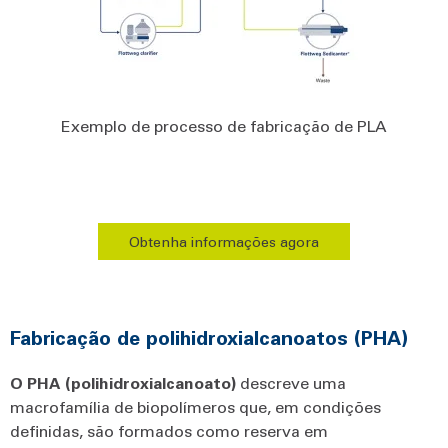
Exemplo de processo de fabricação de PLA
Obtenha informações agora
Fabricação de polihidroxialcanoatos (PHA)
O
PHA
(polihidroxialcanoato)
descreve uma
macrofamília de biopolímeros que, em condições
definidas, são formados como reserva em