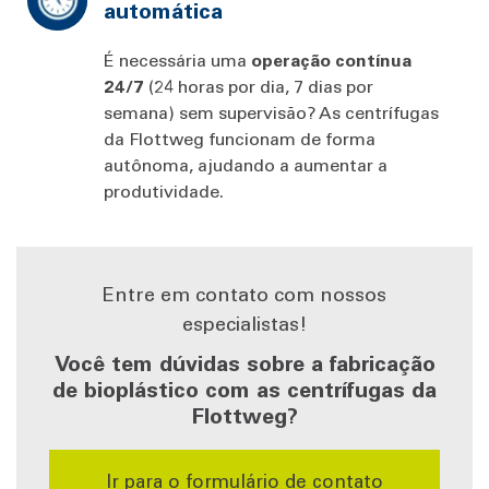
automática
É necessária uma
operação contínua
24/7
(24 horas por dia, 7 dias por
semana) sem supervisão? As centrífugas
da Flottweg funcionam de forma
autônoma, ajudando a aumentar a
produtividade.
Entre em contato com nossos
especialistas!
Você tem dúvidas sobre a fabricação
de bioplástico com as centrífugas da
Flottweg?
Ir para o formulário de contato