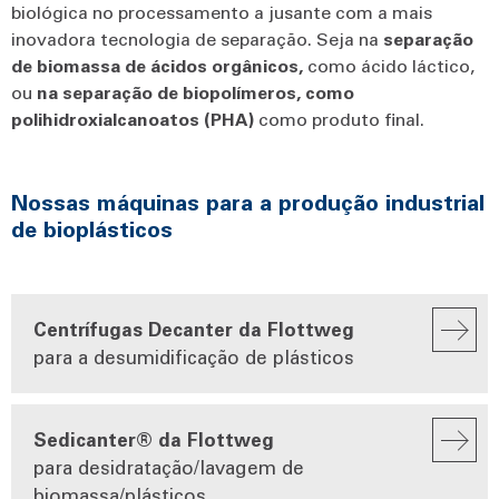
biológica no processamento a jusante com a mais
inovadora tecnologia de separação. Seja na
separação
de
biomassa
de
ácidos
orgânicos,
como ácido láctico,
ou
na
separação
de
biopolímeros,
como
polihidroxialcanoatos
(PHA)
como produto final.
Nossas máquinas para a produção industrial
de bioplásticos
Centrífugas Decanter da Flottweg
para a desumidificação de plásticos
Sedicanter® da Flottweg
para desidratação/lavagem de
biomassa/plásticos