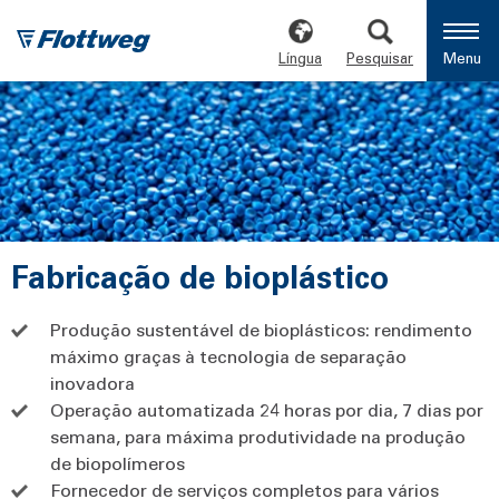
Língua
Pesquisar
Menu
Fabricação de bioplástico
Produção sustentável de bioplásticos: rendimento
máximo graças à tecnologia de separação
inovadora
Operação automatizada 24 horas por dia, 7 dias por
semana, para máxima produtividade na produção
de biopolímeros
Fornecedor de serviços completos para vários