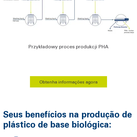
Przykładowy proces produkcji PHA
Obtenha informações agora
Seus benefícios na produção de
plástico de base biológica: