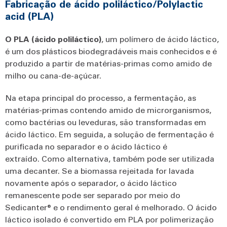
Fabricação de ácido poliláctico/Polylactic
acid (PLA)
O
PLA
(ácido
poliláctico)
, um polímero de ácido láctico,
é um dos plásticos biodegradáveis mais conhecidos e é
produzido a partir de matérias-primas como amido de
milho ou cana-de-açúcar.
Na etapa principal do processo, a fermentação, as
matérias-primas contendo amido de microrganismos,
como bactérias ou leveduras, são transformadas em
ácido láctico. Em seguida, a solução de fermentação é
purificada no separador e o ácido láctico é
extraído. Como alternativa, também pode ser utilizada
uma decanter. Se a biomassa rejeitada for lavada
novamente após o separador, o ácido láctico
remanescente pode ser separado por meio do
Sedicanter® e o rendimento geral é melhorado. O ácido
láctico isolado é convertido em PLA por polimerização