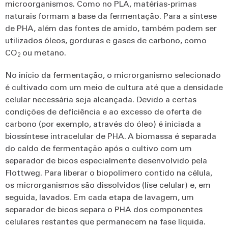
microorganismos. Como no PLA, matérias-primas
naturais formam a base da fermentação. Para a síntese
de PHA, além das fontes de amido, também podem ser
utilizados óleos, gorduras e gases de carbono, como
CO
ou metano.
2
No início da fermentação, o microrganismo selecionado
é cultivado com um meio de cultura até que a densidade
celular necessária seja alcançada. Devido a certas
condições de deficiência e ao excesso de oferta de
carbono (por exemplo, através do óleo) é iniciada a
biossíntese intracelular de PHA. A biomassa é separada
do caldo de fermentação após o cultivo com um
separador de bicos especialmente desenvolvido pela
Flottweg. Para liberar o biopolímero contido na célula,
os microrganismos são dissolvidos (líse celular) e, em
seguida, lavados. Em cada etapa de lavagem, um
separador de bicos separa o PHA dos componentes
celulares restantes que permanecem na fase líquida.