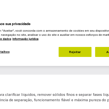
os sua privacidade
em "Aceitar", você concorda com o armazenamento de cookies em seu dispositiv
 navegação no site, analisar o uso do site e auxiliar em nossos esforços de mark
de dados
Informação jurídica
etalhes
Rejeitar
A
ra clarificar líquidos, remover sólidos finos e separar fases lí
ncia de separação, funcionamento fiável e máxima pureza do p