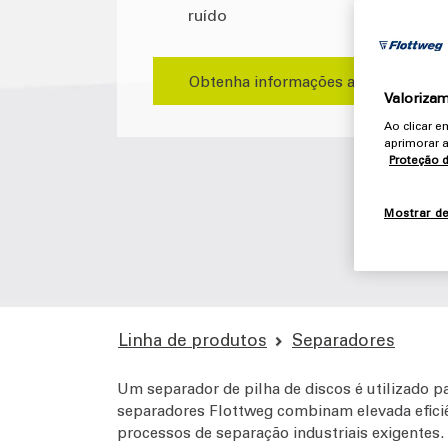
ruído
Obtenha informações agora
Valorizam
Ao clicar 
aprimorar a
Proteção 
Mostrar d
Linha de produtos
Separadores
Um separador de pilha de discos é utilizado pa
separadores Flottweg combinam elevada eficiê
processos de separação industriais exigentes.