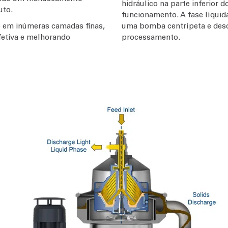
hidráulico na parte inferior 
uto.
funcionamento. A fase líquid
do em inúmeras camadas finas,
uma bomba centrípeta e desc
fetiva e melhorando
processamento.