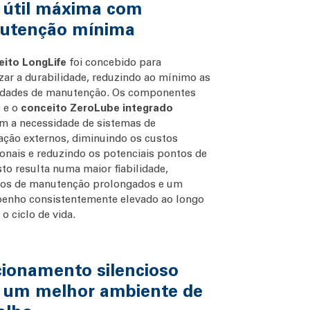
 útil máxima com
utenção mínima
eito LongLife
foi concebido para
ar a durabilidade, reduzindo ao mínimo as
idades de manutenção. Os componentes
 e o
conceito ZeroLube integrado
m a necessidade de sistemas de
cação externos, diminuindo os custos
onais e reduzindo os potenciais pontos de
Isto resulta numa maior fiabilidade,
alos de manutenção prolongados e um
enho consistentemente elevado ao longo
 o ciclo de vida.
ionamento silencioso
 um melhor ambiente de