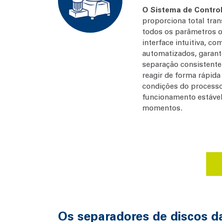
O Sistema de Contro
proporciona total tran
todos os parâmetros o
interface intuitiva, 
automatizados, garan
separação consistente
reagir de forma rápid
condições do process
funcionamento estável
momentos.
Os separadores de discos d