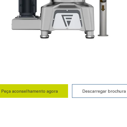
Peça aconselhamento agora
Descarregar brochura