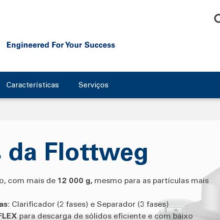
Características
Serviços
 da Flottweg
o, com mais de
12 000 g,
mesmo para as partículas mais
as
: Clarificador (2 fases) e Separador (3 fases)
FLEX
para descarga de sólidos eficiente e com baixo