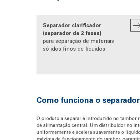
Separador clarificador
(separador de 2 fases)
para separação de materiais
sólidos finos de líquidos
Como funciona o separador
O produto a separar é introduzido no tambor r
de alimentação central. Um distribuidor no int
uniformemente e acelera suavemente o líquido
máxima de funcionamento do tambor, garan