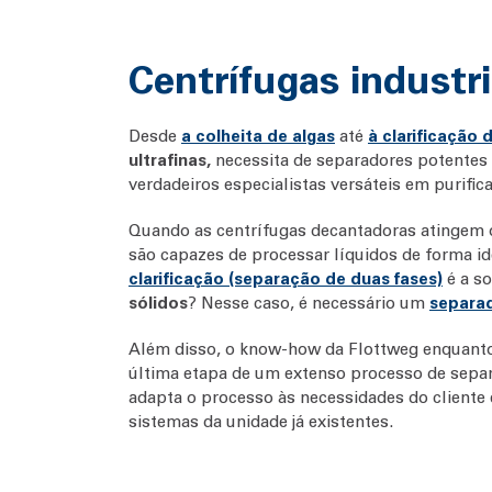
Centrífugas industri
Desde
a colheita de algas
até
à clarificação 
ultrafinas,
necessita de separadores potentes 
verdadeiros especialistas versáteis em purifica
Quando as centrífugas decantadoras atingem o
são capazes de processar líquidos de forma id
clarificação (separação de duas fases)
é a so
sólidos
? Nesse caso, é necessário um
separad
Além disso, o know-how da Flottweg enquanto 
última etapa de um extenso processo de sep
adapta o processo às necessidades do cliente
sistemas da unidade já existentes.