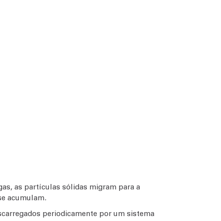
gas, as partículas sólidas migram para a
e se acumulam.
escarregados periodicamente por um sistema