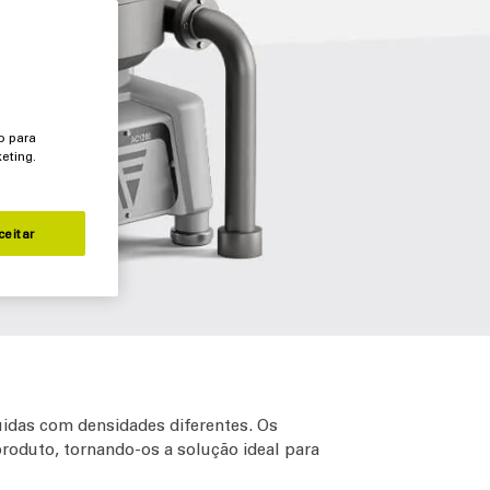
o para
eting.
ceitar
quidas com densidades diferentes. Os
roduto, tornando-os a solução ideal para