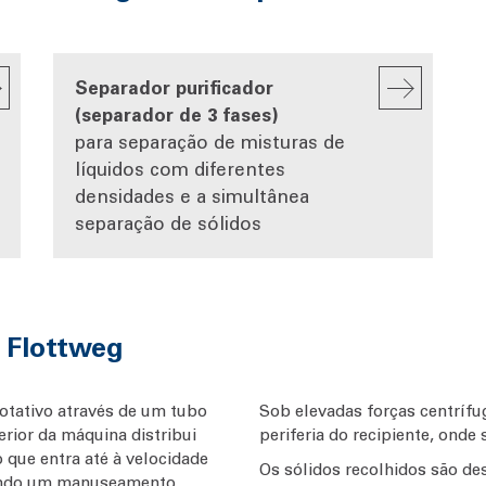
Separador purificador
(separador de 3 fases)
para separação de misturas de
líquidos com diferentes
densidades e a simultânea
separação de sólidos
 Flottweg
otativo através de um tubo
Sob elevadas forças centrífu
erior da máquina distribui
periferia do recipiente, ond
 que entra até à velocidade
Os sólidos recolhidos são d
tindo um manuseamento