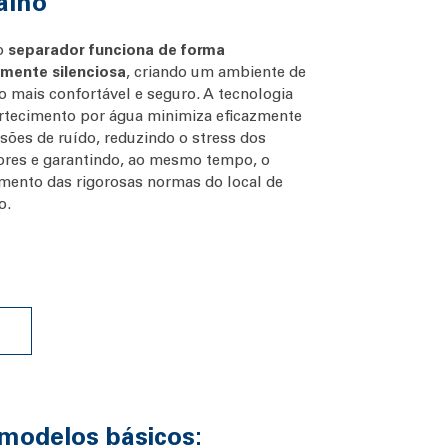
alho
o
separador funciona de forma
amente silenciosa
, criando um ambiente de
o mais confortável e seguro. A tecnologia
rtecimento por água minimiza eficazmente
sões de ruído, reduzindo o stress dos
res e garantindo, ao mesmo tempo, o
ento das rigorosas normas do local de
o.
 modelos básicos: