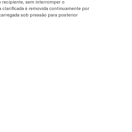
do recipiente, sem interromper o
a clarificada é removida continuamente por
arregada sob pressão para posterior