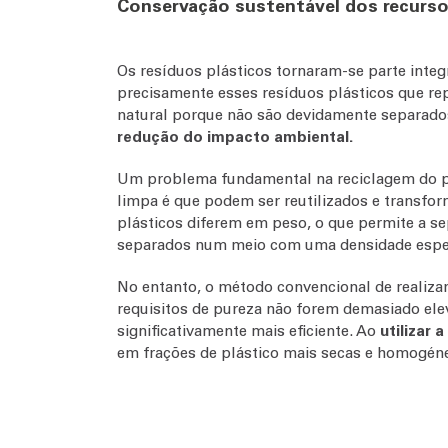
Conservação sustentável dos recurso
Os resíduos plásticos tornaram-se parte integ
precisamente esses resíduos plásticos que r
natural porque não são devidamente separados
redução do impacto ambiental.
Um problema fundamental na reciclagem do p
limpa é que podem ser reutilizados e transfo
plásticos diferem em peso, o que permite a s
separados num meio com uma densidade especí
No entanto, o método convencional de realizar
requisitos de pureza não forem demasiado el
significativamente mais eficiente. Ao
utilizar 
em frações de plástico mais secas e homogénea