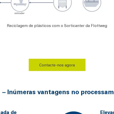
Reciclagem de plásticos com o Sorticanter da Flottweg
Contacte-nos agora
g – Inúmeras vantagens no processam
çada de
Eleva