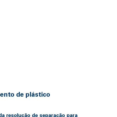
ento de plástico
da resolução de separação para