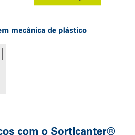
em mecânica de plástico
cos com o Sorticanter®