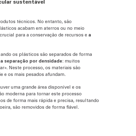
ular sustentável
rodutos técnicos. No entanto, são
lásticos acabam em aterros ou no meio
crucial para a conservação de recursos e
a
uando os plásticos são separados de forma
o
a separação por densidade
: muitos
r». Neste processo, os materiais são
ie e os mais pesados afundam.
ouver uma grande área disponível e os
ção moderna para tornar este processo
cos de forma mais rápida e precisa, resultando
eira, são removidos de forma fiável.