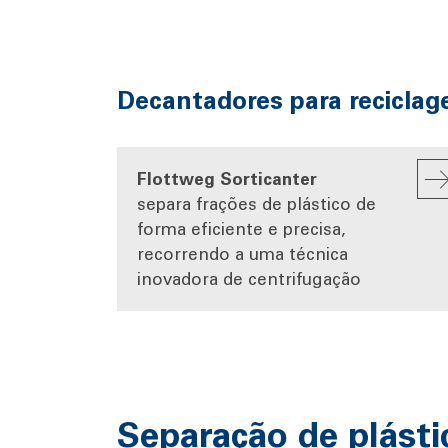
Decantadores para reciclag
Flottweg Sorticanter
separa frações de plástico de
forma eficiente e precisa,
recorrendo a uma técnica
inovadora de centrifugação
Separação de plásti