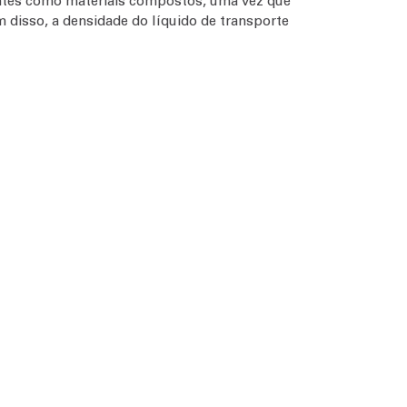
entes como materiais compostos, uma vez que
 disso, a densidade do líquido de transporte