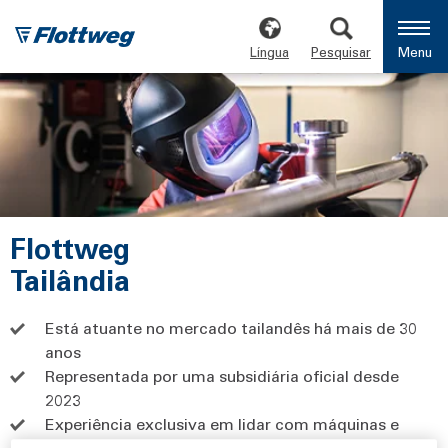
Língua
Pesquisar
Menu
Flottweg
Tailândia
Está atuante no mercado tailandês há mais de 30
anos
Representada por uma subsidiária oficial desde
2023
Experiência exclusiva em lidar com máquinas e
aplicações Flottweg