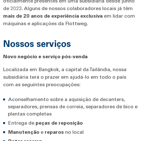
oficialmente presentes em uma subsidiária desde junho
de 2023. Alguns de nossos colaboradores locais já têm
mais de 20 anos de experiência exclusiva
em lidar com
máquinas e aplicações da Flottweg.
Nossos serviços
Novo negócio e serviço pós-venda
Localizada em Bangkok, a capital da Tailândia, nossa
subsidiária terá o prazer em ajudá-lo em todo o país
com as seguintes preocupações:
Aconselhamento sobre a aquisição de decanters,
separadores, prensas de correia, separadores de bico e
plantas completas
Entrega de
peças de
reposição
Manutenção
e
reparos
no local
Rotor reserva