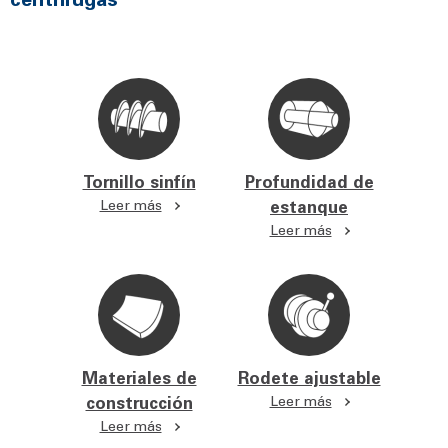
Tornillo sinfín
Profundidad de
Leer más
estanque
Leer más
Materiales de
Rodete ajustable
construcción
Leer más
Leer más