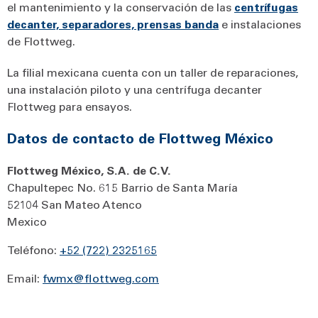
el mantenimiento y la conservación de las
centrífugas
decanter, separadores, prensas banda
e instalaciones
de Flottweg.
La filial mexicana cuenta con un taller de reparaciones,
una instalación piloto y una centrífuga decanter
Flottweg para ensayos.
Datos de contacto de Flottweg México
Flottweg México, S.A. de C.V.
Chapultepec No. 615 Barrio de Santa María
52104 San Mateo Atenco
Mexico
Teléfono:
+52 (722) 2325165
Email:
fwmx@flottweg.com