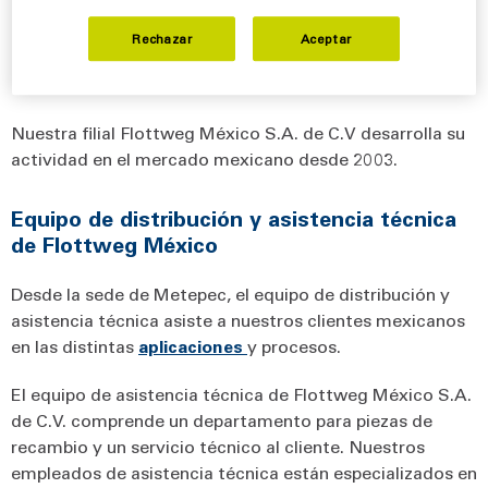
Rechazar
Aceptar
Flottweg México S.A. de C.V.
Nuestra filial Flottweg México S.A. de C.V desarrolla su
actividad en el mercado mexicano desde 2003.
Equipo de distribución y asistencia técnica
de Flottweg México
Desde la sede de Metepec, el equipo de distribución y
asistencia técnica asiste a nuestros clientes mexicanos
en las distintas
aplicaciones
y procesos.
El equipo de asistencia técnica de Flottweg México S.A.
de C.V. comprende un departamento para piezas de
recambio y un servicio técnico al cliente. Nuestros
empleados de asistencia técnica están especializados en