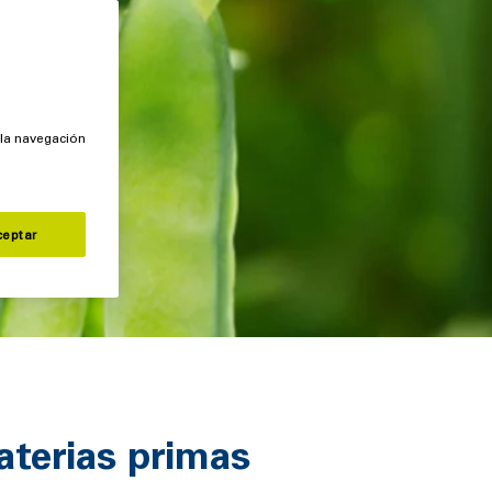
 la navegación
ceptar
aterias primas