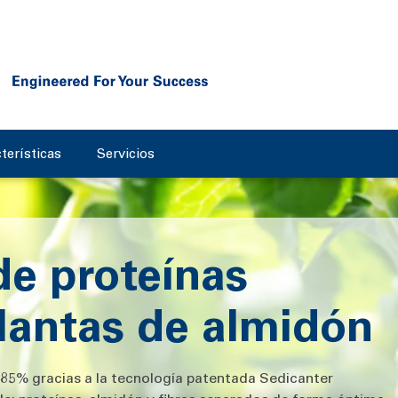
terísticas
Servicios
de proteínas
plantas de almidón
l 85% gracias a la tecnología patentada Sedicanter