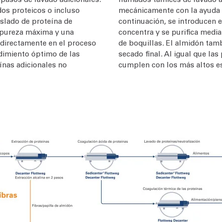
os proteicos o incluso
mecánicamente con la ayuda d
islado de proteína de
continuación, se introducen 
a pureza máxima y una
concentra y se purifica medi
 directamente en el proceso
de boquillas. El almidón tam
dimiento óptimo de las
secado final. Al igual que las
ínas adicionales no
cumplen con los más altos est