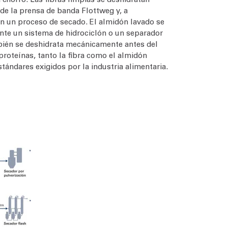
e la prensa de banda Flottweg y, a
en un proceso de secado. El almidón lavado se
ante un sistema de hidrociclón o un separador
bién se deshidrata mecánicamente antes del
 proteínas, tanto la fibra como el almidón
ándares exigidos por la industria alimentaria.