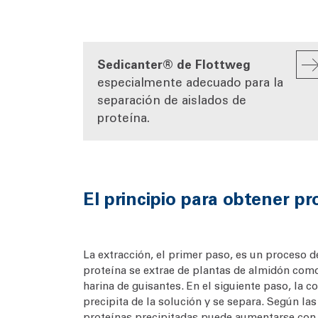
Sedicanter® de Flottweg
especialmente adecuado para la
separación de aislados de
proteína.
El principio para obtener pr
La extracción, el primer paso, es un proceso de
proteína se extrae de plantas de almidón como l
harina de guisantes. En el siguiente paso, la c
precipita de la solución y se separa. Según la
proteínas precipitadas puede aumentarse con 