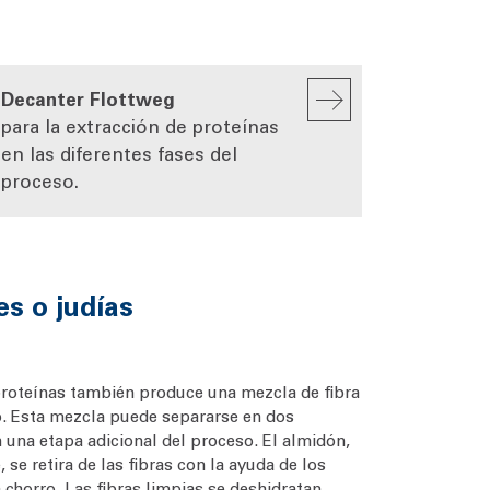
Decanter Flottweg
para la extracción de proteínas
en las diferentes fases del
proceso.
es o judías
proteínas también produce una mezcla de fibra
 Esta mezcla puede separarse en dos
 una etapa adicional del proceso. El almidón,
se retira de las fibras con la ayuda de los
chorro. Las fibras limpias se deshidratan