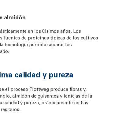
de almidón.
ásticamente en los últimos años. Los
 fuentes de proteínas típicas de los cultivos
ada tecnología permite separar los
rado.
ma calidad y pureza
e el proceso Flottweg produce fibras y,
mplo, almidón de guisantes y lentejas de la
a calidad y pureza, prácticamente no hay
 residuos.