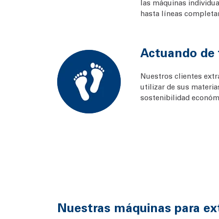
las máquinas individu
hasta líneas complet
Actuando de 
Nuestros clientes ext
utilizar de sus materi
sostenibilidad económi
Nuestras máquinas para ext