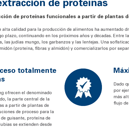
extracción de proteínas
cción de proteínas funcionales a partir de plantas 
 alta calidad para la producción de alimentos ha aumentado dr
go plazo, continuando en los próximos años y décadas. Entre las
s, las judías mungo, los garbanzos y las lentejas. Una sofistic
midón (proteína, fibras y almidón) y comercializarlos por sepa
oceso totalmente
Máxi
as
Dado qu
por eje
eg ofrecen el denominado
más alt
, la parte central de la
flujo de
s a partir de plantas de
uciones de proceso para la
 de guisante, proteína de
alubias se extienden desde