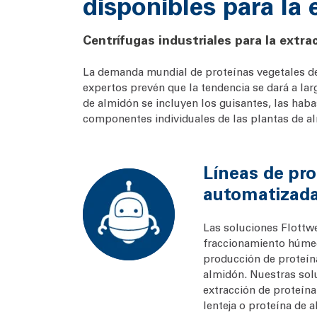
disponibles para la 
Centrífugas industriales para la extra
La demanda mundial de proteínas vegetales de
expertos prevén que la tendencia se dará a lar
de almidón se incluyen los guisantes, las haba
componentes individuales de las plantas de al
Líneas de pr
automatizad
Las soluciones Flottw
fraccionamiento húmedo
producción de proteína
almidón. Nuestras sol
extracción de proteína
lenteja o proteína de 