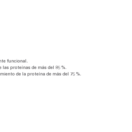
te funcional.
e las proteínas de más del 85 %.
miento de la proteína de más del 75 %.