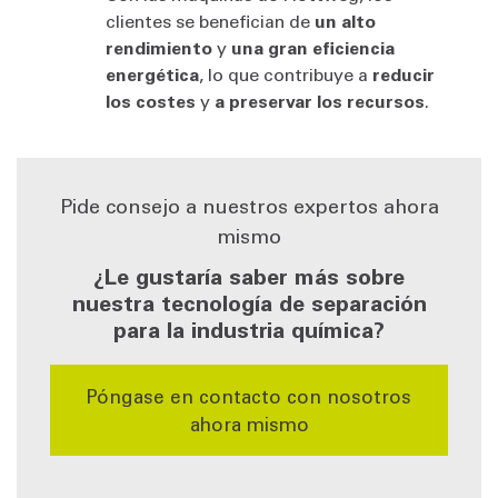
clientes se benefician de
un alto
rendimiento
y
una gran eficiencia
energética
, lo que contribuye a
reducir
los costes
y
a preservar los recursos
.
Pide consejo a nuestros expertos ahora
mismo
¿Le gustaría saber más sobre
nuestra tecnología de separación
para la industria química?
Póngase en contacto con nosotros
ahora mismo