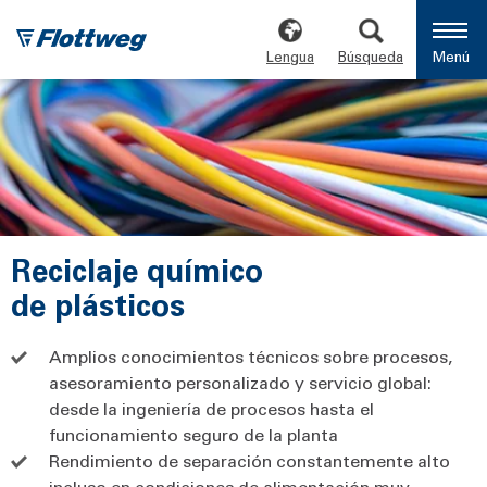
Lengua
Búsqueda
Menú
Reciclaje químico
de plásticos
Amplios conocimientos técnicos sobre procesos,
asesoramiento personalizado y servicio global:
desde la ingeniería de procesos hasta el
funcionamiento seguro de la planta
Rendimiento de separación constantemente alto
incluso en condiciones de alimentación muy