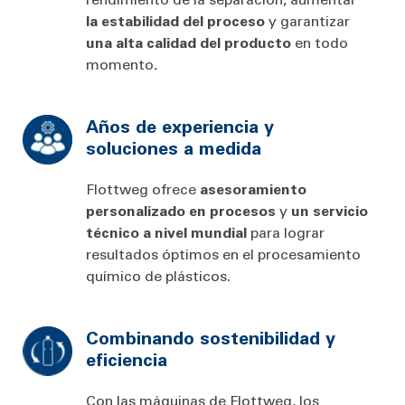
la estabilidad del proceso
y garantizar
una alta calidad del producto
en todo
momento
.
Años de experiencia y
soluciones a medida
Flottweg ofrece
asesoramiento
personalizado en procesos
y
un servicio
técnico a nivel mundial
para lograr
resultados óptimos en el procesamiento
químico de plásticos.
Combinando sostenibilidad y
eficiencia
Con las máquinas de Flottweg, los