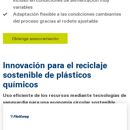
variables
Adaptación flexible a las condiciones cambiantes
del proceso gracias al rodete ajustable
Obtenga asesoramiento
Innovación para el reciclaje
sostenible de plásticos
químicos
Uso eficiente de los recursos mediante tecnologías de
vanguardia para una economía circular sostenible
El reciclaje químico del plástico
es un complemento
importante del
reciclaje mecánico
y permite reciclar una