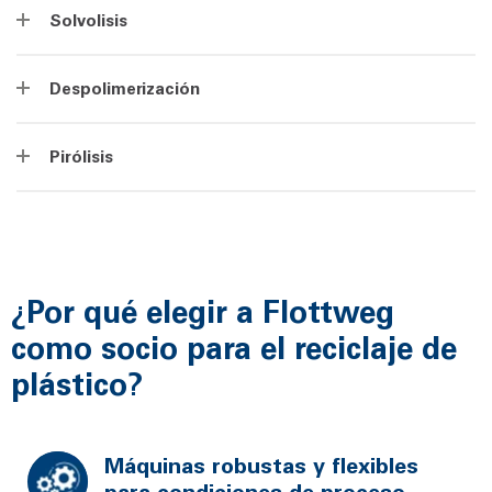
Solvolisis
Despolimerización
Pirólisis
¿Por qué elegir a Flottweg
como socio para el reciclaje de
plástico?
Máquinas robustas y flexibles
para condiciones de proceso