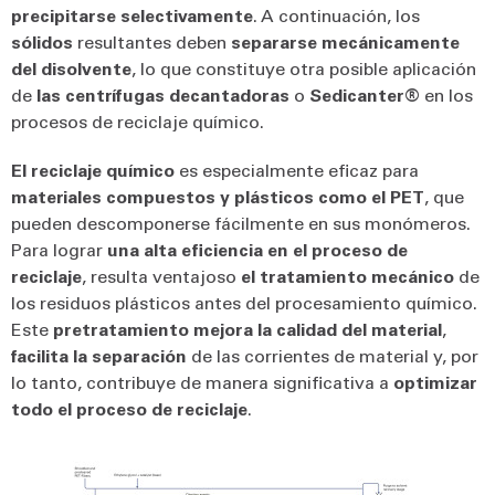
precipitarse selectivamente
. A continuación, los
sólidos
resultantes deben
separarse
mecánicamente
del disolvente
, lo que constituye otra posible aplicación
de
las centrífugas decantadoras
o
Sedicanter®
en los
procesos de reciclaje químico.
El reciclaje químico
es especialmente eficaz para
materiales compuestos y plásticos como el PET
, que
pueden descomponerse fácilmente en sus monómeros.
Para lograr
una alta eficiencia en el proceso de
reciclaje
, resulta ventajoso
el tratamiento mecánico
de
los residuos plásticos antes del procesamiento químico.
Este
pretratamiento mejora la calidad del material
,
facilita la separación
de las corrientes de material y, por
lo tanto, contribuye de manera significativa a
optimizar
todo el proceso de reciclaje
.