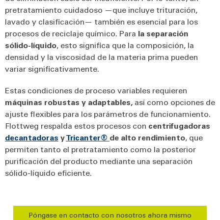
pretratamiento cuidadoso —que incluye trituración,
lavado y clasificación— también es esencial para los
procesos de reciclaje químico. Para
la separación
sólido-líquido
, esto significa que la composición, la
densidad y la viscosidad de la materia prima pueden
variar significativamente.
Estas condiciones de proceso variables requieren
máquinas robustas y adaptables,
así como opciones de
ajuste flexibles para los parámetros de funcionamiento.
Flottweg respalda estos procesos con
centrifugadoras
decantadoras
y
Tricanter®
de alto rendimiento
, que
permiten tanto el pretratamiento como la posterior
purificación del producto mediante una separación
sólido-líquido eficiente.
Póngase en contacto con nosotros ahora mismo