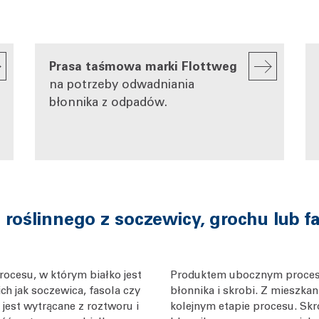
Prasa taśmowa marki Flottweg
na potrzeby odwadniania
błonnika z odpadów.
roślinnego z soczewicy, grochu lub fa
rocesu, w którym białko jest
Produktem ubocznym procesu 
h jak soczewica, fasola czy
błonnika i skrobi. Z mieszk
 jest wytrącane z roztworu i
kolejnym etapie procesu. Skr