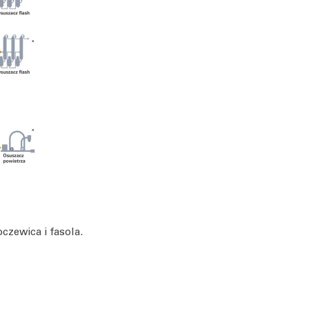
oczewica i fasola.