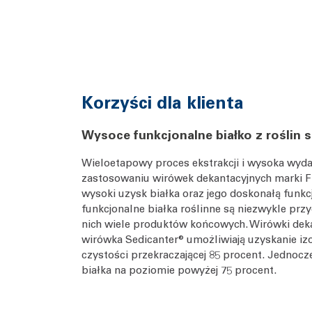
Korzyści dla klienta
Wysoce funkcjonalne białko z roślin
Wieloetapowy proces ekstrakcji i wysoka wyda
zastosowaniu wirówek dekantacyjnych marki Fl
wysoki uzysk białka oraz jego doskonałą funk
funkcjonalne białka roślinne są niezwykle prz
nich wiele produktów końcowych. Wirówki deka
wirówka Sedicanter® umożliwiają uzyskanie izo
czystości przekraczającej 85 procent. Jednocz
białka na poziomie powyżej 75 procent.