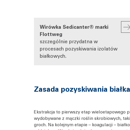
Wirówka Sedicanter® marki
Flottweg
szczególnie przydatna w
procesach pozyskiwania izolatów
białkowych.
Zasada pozyskiwania białka 
Ekstrakcja to pierwszy etap wieloetapowego p
wydobywane z mączki roślin skrobiowych, takic
groch. Na kolejnym etapie – koagulacji – białko