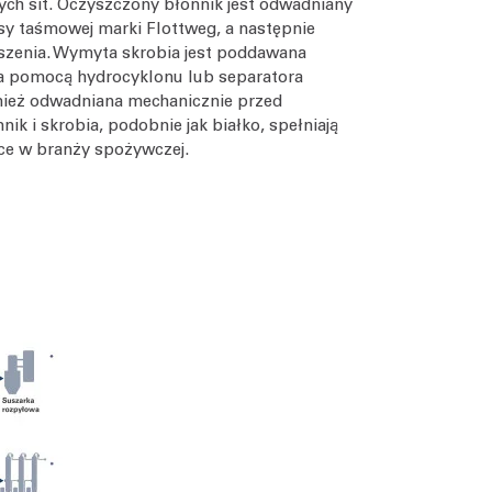
ych sit. Oczyszczony błonnik jest odwadniany
y taśmowej marki Flottweg, a następnie
szenia. Wymyta skrobia jest poddawana
za pomocą hydrocyklonu lub separatora
nież odwadniana mechanicznie przed
k i skrobia, podobnie jak białko, spełniają
ce w branży spożywczej.