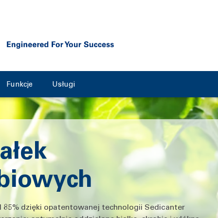
Funkcje
Usługi
ałek
obiowych
d 85% dzięki opatentowanej technologii Sedicanter