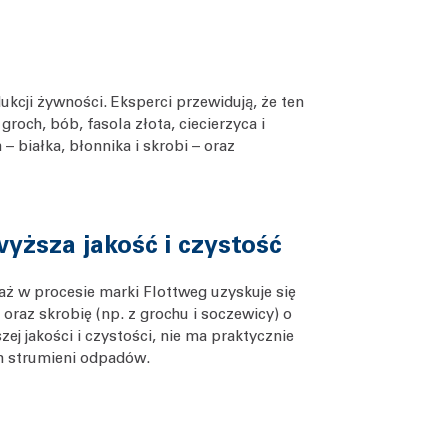
kcji żywności. Eksperci przewidują, że ten
roch, bób, fasola złota, ciecierzyca i
białka, błonnika i skrobi – oraz
yższa jakość i czystość
ż w procesie marki Flottweg uzyskuje się
 oraz skrobię (np. z grochu i soczewicy) o
zej jakości i czystości, nie ma praktycznie
h strumieni odpadów.