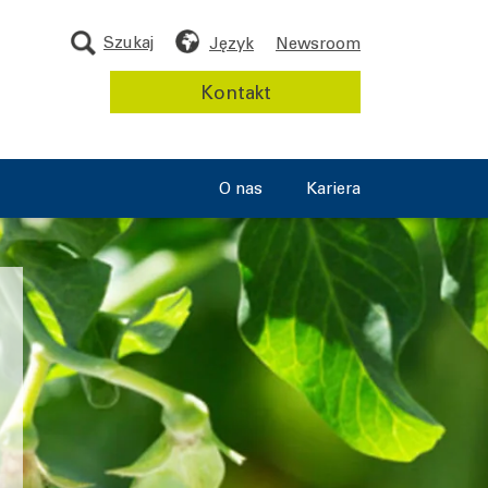
Szukaj
Język
Newsroom
Kontakt
O nas
Kariera