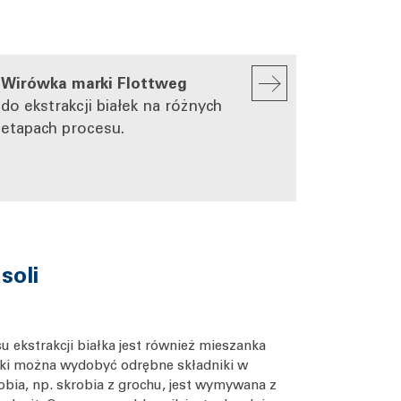
Wirówka marki Flottweg
do ekstrakcji białek na różnych
etapach procesu.
soli
ekstrakcji białka jest również mieszanka
anki można wydobyć odrębne składniki w
obia, np. skrobia z grochu, jest wymywana z