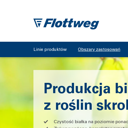
Linie produktów
Obszary zastosowań
Produkcja bi
z roślin skr
Czystość białka na poziomie pona