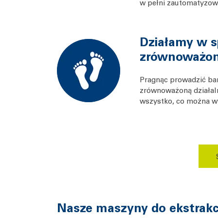
w pełni zautomatyzowa
Działamy w 
zrównoważo
Pragnąc prowadzić bar
zrównoważoną działaln
wszystko, co można w
Nasze maszyny do ekstrakcji