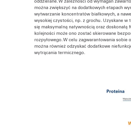
oddzielane. W zależności od wymagań zawarto
można zwiększyć na dodatkowych etapach wy
wytwarzanie koncentratów białkowych, a nawe
wysokiej czystości, np. z grochu. Uzyskane w
się maksymalną natywnością oraz doskonałą fu
kolejności może ono zostać skierowane bezpo
rozpyłowego. W celu zagwarantowania sobie 
można również odzyskać dodatkowe niefunkcjo
wytrącania termicznego.