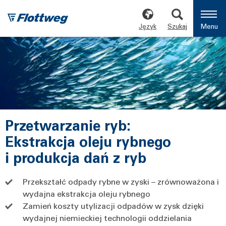
Język
Szukaj
Menu
Przetwarzanie ryb:
Ekstrakcja oleju rybnego
i produkcja dań z ryb
Przekształć odpady rybne w zyski – zrównoważona i
wydajna ekstrakcja oleju rybnego
Zamień koszty utylizacji odpadów w zysk dzięki
wydajnej niemieckiej technologii oddzielania