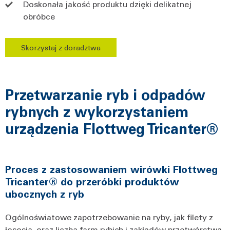
Doskonała jakość produktu dzięki delikatnej
obróbce
Skorzystaj z doradztwa
Przetwarzanie ryb i odpadów
rybnych z wykorzystaniem
urządzenia Flottweg Tricanter®
Proces z zastosowaniem wirówki Flottweg
Tricanter® do przeróbki produktów
ubocznych z ryb
Ogólnoświatowe zapotrzebowanie na ryby, jak filety z
łososia, oraz liczba farm rybich i zakładów przetwórstwa