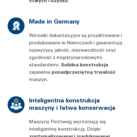
stałych i uzysku
.
Made in Germany
Wirówki dekantacyjne są projektowane i
produkowane w Niemczech i gwarantują
najwyższą jakość, niezawodność oraz
zgodność z międzynarodowymi
standardami.
Solidna konstrukcja
zapewnia
ponadprzeciętną trwałość
maszyn.
Inteligentna konstrukcja
maszyny i łatwa konserwacja
Maszyny Flottweg wyróżniają się
inteligentną konstrukcją. Dzięki
zoptymalizowanej i zredukowanej