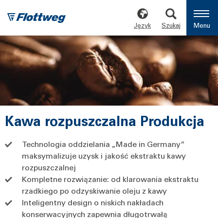
Język
Szukaj
Menu
Kawa rozpuszczalna Produkcja
Technologia oddzielania „Made in Germany”
maksymalizuje uzysk i jakość ekstraktu kawy
rozpuszczalnej
Kompletne rozwiązanie: od klarowania ekstraktu
rzadkiego po odzyskiwanie oleju z kawy
Inteligentny design o niskich nakładach
konserwacyjnych zapewnia długotrwałą