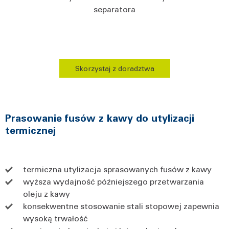
separatora
Skorzystaj z doradztwa
Prasowanie fusów z kawy do utylizacji
termicznej
termiczna utylizacja sprasowanych fusów z kawy
wyższa wydajność późniejszego przetwarzania
oleju z kawy
konsekwentne stosowanie stali stopowej zapewnia
wysoką trwałość