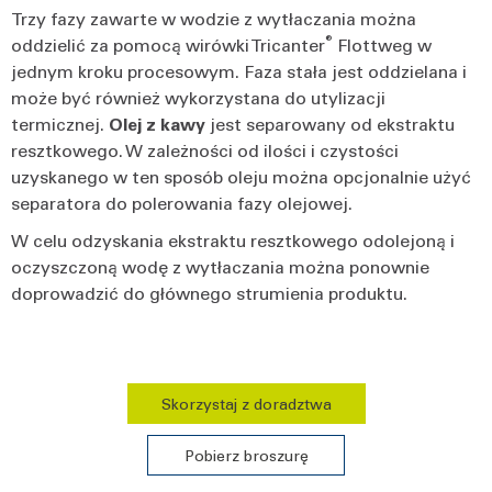
Trzy fazy zawarte w wodzie z wytłaczania można
®
oddzielić za pomocą wirówki Tricanter
Flottweg w
jednym kroku procesowym. Faza stała jest oddzielana i
może być również wykorzystana do utylizacji
termicznej.
Olej z kawy
jest separowany od ekstraktu
resztkowego. W zależności od ilości i czystości
uzyskanego w ten sposób oleju można opcjonalnie użyć
separatora do polerowania fazy olejowej.
W celu odzyskania ekstraktu resztkowego odolejoną i
oczyszczoną wodę z wytłaczania można ponownie
doprowadzić do głównego strumienia produktu.
Skorzystaj z doradztwa
Pobierz broszurę