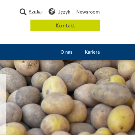
Szukaj
Język
Newsroom
Kontakt
O nas
Kariera