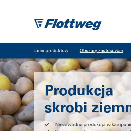
Linie produktów
Obszary zastosowań
Produkcja
skrobi ziem
Niezawodna produkcja w kampanii: 