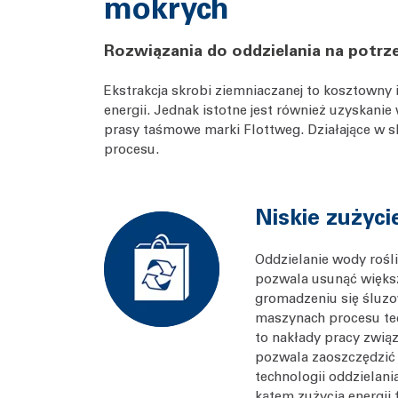
mokrych
Rozwiązania do oddzielania na potrze
Ekstrakcja skrobi ziemniaczanej to kosztowny 
energii. Jednak istotne jest również uzyskanie
prasy taśmowe marki Flottweg. Działające w
procesu.
Niskie zużyc
Oddzielanie wody rośl
pozwala usunąć większ
gromadzeniu się śluzo
maszynach procesu te
to nakłady pracy związ
pozwala zaoszczędzić 
technologii oddzielan
kątem zużycia energii