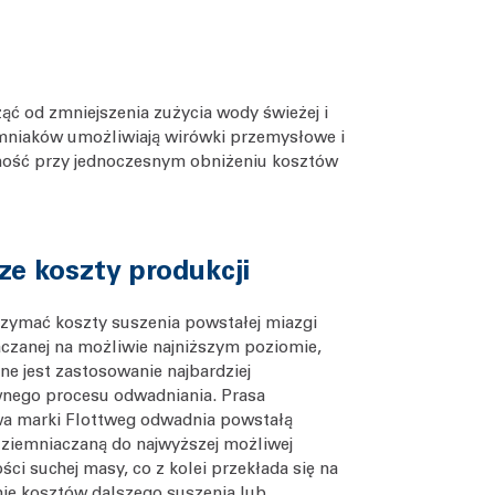
ąć od zmniejszenia zużycia wody świeżej i
 ziemniaków umożliwiają wirówki przemysłowe i
ność przy jednoczesnym obniżeniu kosztów
ze koszty produkcji
zymać koszty suszenia powstałej miazgi
czanej na możliwie najniższym poziomie,
ne jest zastosowanie najbardziej
wnego procesu odwadniania. Prasa
a marki Flottweg odwadnia powstałą
ziemniaczaną do najwyższej możliwej
ści suchej masy, co z kolei przekłada się na
ie kosztów dalszego suszenia lub