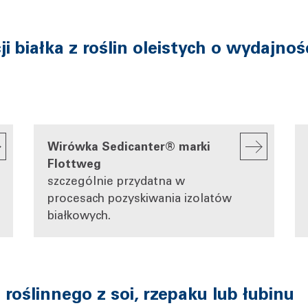
 białka z roślin oleistych o wydajnoś
Wirówka Sedicanter® marki
Flottweg
szczególnie przydatna w
procesach pozyskiwania izolatów
białkowych.
roślinnego z soi, rzepaku lub łubinu