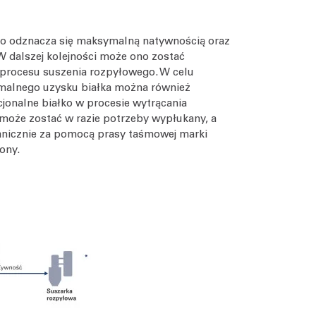
ko odznacza się maksymalną natywnością oraz
W dalszej kolejności może ono zostać
procesu suszenia rozpyłowego. W celu
malnego uzysku białka można również
jonalne białko w procesie wytrącania
 może zostać w razie potrzeby wypłukany, a
nicznie za pomocą prasy taśmowej marki
ony.