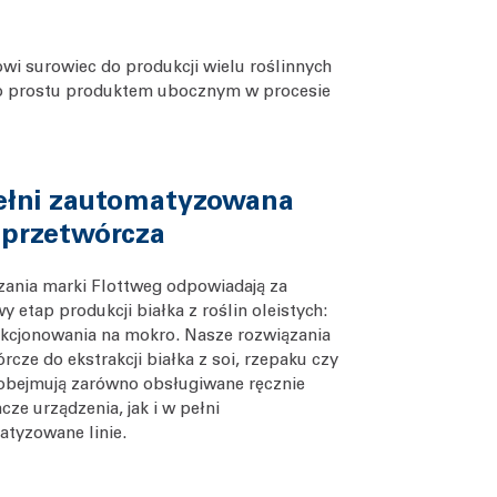
owi surowiec do produkcji wielu roślinnych
o po prostu produktem ubocznym w procesie
ełni zautomatyzowana
a przetwórcza
ania marki Flottweg odpowiadają za
y etap produkcji białka z roślin oleistych:
akcjonowania na mokro. Nasze rozwiązania
rcze do ekstrakcji białka z soi, rzepaku czy
obejmują zarówno obsługiwane ręcznie
cze urządzenia, jak i w pełni
tyzowane linie.