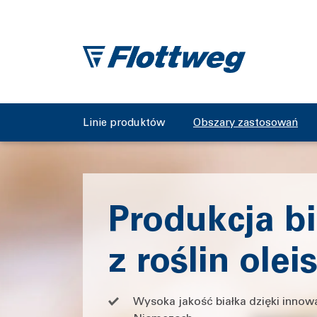
Linie produktów
Obszary zastosowań
Produkcja bi
z roślin olei
Wysoka jakość białka dzięki inno