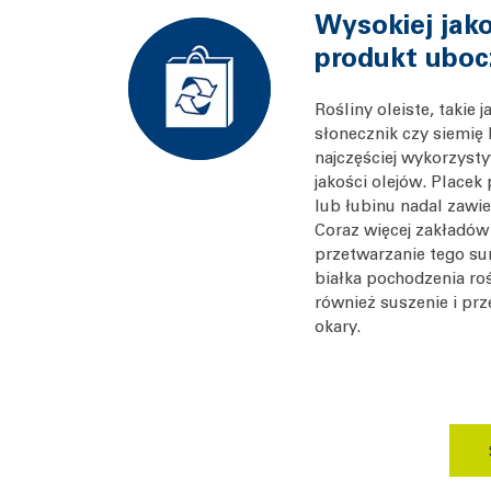
Wysokiej jako
produkt uboc
Rośliny oleiste, takie j
słonecznik czy siemię 
najczęściej wykorzyst
jakości olejów. Placek
lub łubinu nadal zawier
Coraz więcej zakładów
przetwarzanie tego s
białka pochodzenia ro
również suszenie i prz
okary.