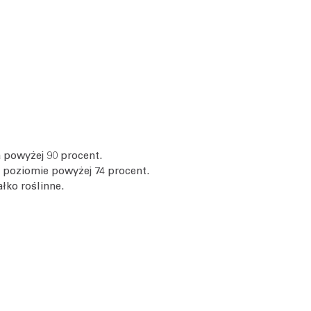
 powyżej 90 procent.
 poziomie powyżej 74 procent.
łko roślinne.