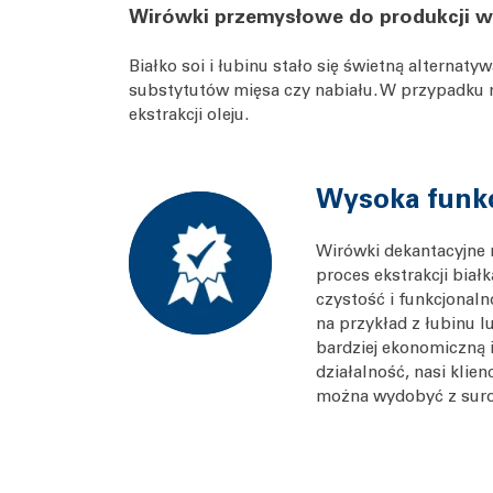
Wirówki przemysłowe do produkcji wyso
Białko soi i łubinu stało się świetną alterna
substytutów mięsa czy nabiału. W przypadku r
ekstrakcji oleju.
Wysoka funk
Wirówki dekantacyjne 
proces ekstrakcji biał
czystość i funkcjonal
na przykład z łubinu l
bardziej ekonomiczną
działalność, nasi klie
można wydobyć z sur