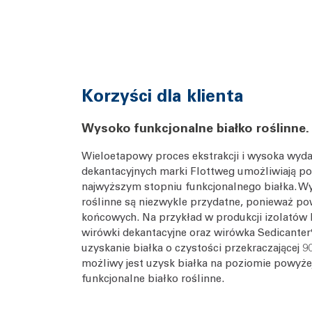
Korzyści dla klienta
Wysoko funkcjonalne białko roślinne.
Wieloetapowy proces ekstrakcji i wysoka wyda
dekantacyjnych marki Flottweg umożliwiają poz
najwyższym stopniu funkcjonalnego białka. Wy
roślinne są niezwykle przydatne, ponieważ po
końcowych. Na przykład w produkcji izolatów b
wirówki dekantacyjne oraz wirówka Sedicanter
uzyskanie białka o czystości przekraczającej 
możliwy jest uzysk białka na poziomie powyże
funkcjonalne białko roślinne.