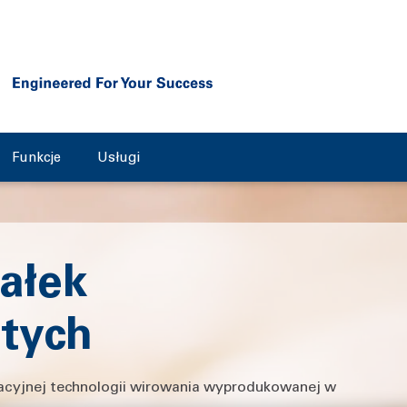
Funkcje
Usługi
ałek
stych
wacyjnej technologii wirowania wyprodukowanej w