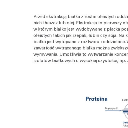
Przed ekstrakcją białka z roślin oleistych oddzi
nich tłuszcz lub olej. Ekstrakcja to pierwszy 
w którym białko jest wydobywane z placka poz
oleistych takich jak rzepak, łubin czy soja. Na 
białko jest wytrącane z roztworu i oddzielane
zawartość wytrącanego białka można zwiększ
wymywania. Umożliwia to wytwarzanie koncen
izolatów białkowych o wysokiej czystości, np. 