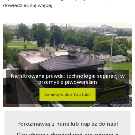
dowiedzieć się więcej.
Niefiltrowana prawda: technologia separacji w
przemyśle piwowarskim
Załaduj wideo YouTube
Porozmawiaj z nami lub napisz do nas!
Czy chcesz dowiedzieć się więcej o