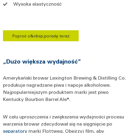
Wysoka elastyczność
Poproś o&nbsp;poradę teraz
„Dużo większa wydajność”
Amerykański browar Lexington Brewing & Distilling Co.
produkuje nagradzane piwa i napoje alkoholowe.
Najpopularniejszym produktem marki jest piwo
Kentucky Bourbon Barrel Ale®.
W celu uproszczenia i zwiększenia wydajności procesu
warzenia browar zdecydował się na sięgnięcie po
separatory
marki Flottweg. Obejrzyj film, aby