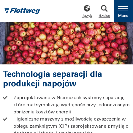
Język
Szukaj
Menu
Technologia separacji dla
produkcji napojów
Zaprojektowane w Niemczech systemy separacji,
które maksymalizują wydajność przy jednoczesnym
obniżeniu kosztów energii
Higieniczne maszyny z możliwością czyszczenia w
obiegu zamkniętym (CIP) zaprojektowane z myślą o
doskonałej jakości i smaku napojów