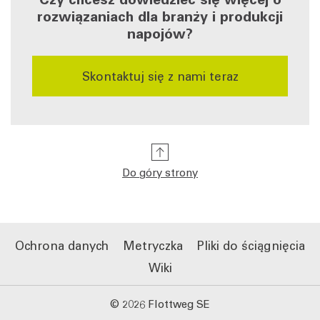
rozwiązaniach dla branży i produkcji
napojów?
Skontaktuj się z nami teraz
Do góry strony
Ochrona danych
Metryczka
Pliki do ściągnięcia
Wiki
Skontaktuj się
Uzyskaj poradę od naszych ekspertów
już teraz
teraz
© 2026 Flottweg SE