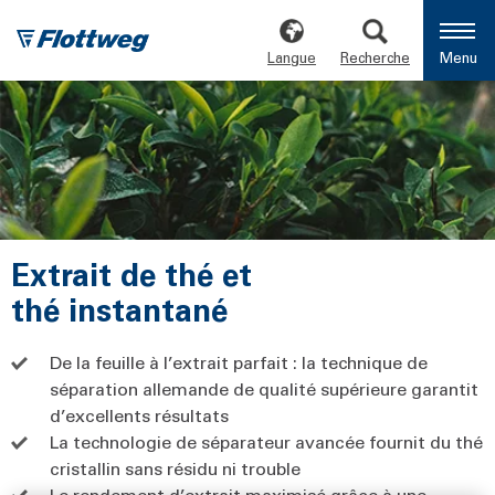
Langue
Recherche
Menu
Extrait de thé et
thé instantané
De la feuille à l’extrait parfait : la technique de
séparation allemande de qualité supérieure garantit
d’excellents résultats
La technologie de séparateur avancée fournit du thé
cristallin sans résidu ni trouble
Le rendement d’extrait maximisé grâce à une