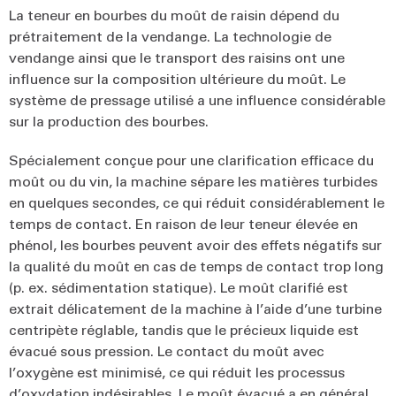
La teneur en bourbes du moût de raisin dépend du
prétraitement de la vendange. La technologie de
vendange ainsi que le transport des raisins ont une
influence sur la composition ultérieure du moût. Le
système de pressage utilisé a une influence considérable
sur la production des bourbes.
Spécialement conçue pour une clarification efficace du
moût ou du vin, la machine sépare les matières turbides
en quelques secondes, ce qui réduit considérablement le
temps de contact. En raison de leur teneur élevée en
phénol, les bourbes peuvent avoir des effets négatifs sur
la qualité du moût en cas de temps de contact trop long
(p. ex. sédimentation statique). Le moût clarifié est
extrait délicatement de la machine à l’aide d’une turbine
centripète réglable, tandis que le précieux liquide est
évacué sous pression. Le contact du moût avec
l’oxygène est minimisé, ce qui réduit les processus
d’oxydation indésirables. Le moût évacué a en général