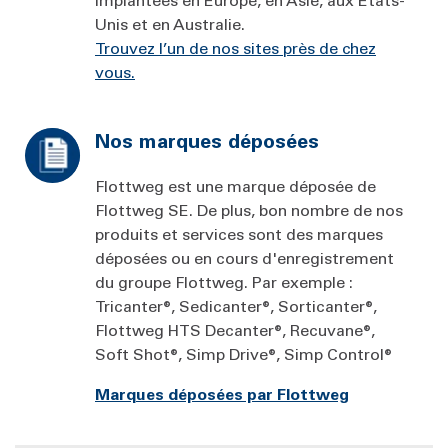
Unis et en Australie.
Trouvez l’un de nos sites près de chez
vous.
Nos marques déposées
Flottweg est une marque déposée de
Flottweg SE. De plus, bon nombre de nos
produits et services sont des marques
déposées ou en cours d'enregistrement
du groupe Flottweg. Par exemple :
Tricanter®, Sedicanter®, Sorticanter®,
Flottweg HTS Decanter®, Recuvane®,
Soft Shot®, Simp Drive®, Simp Control®
Marques déposées par Flottweg